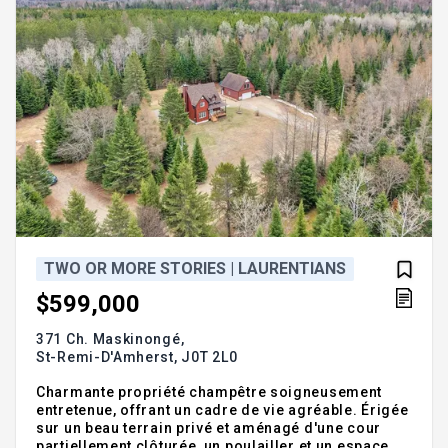
TWO OR MORE STORIES | LAURENTIANS
$599,000
371 Ch. Maskinongé,
St-Remi-D'Amherst,
J0T 2L0
Charmante propriété champêtre soigneusement
entretenue, offrant un cadre de vie agréable. Érigée
sur un beau terrain privé et aménagé d'une cour
partiellement clôturée, un poulailler et un espace