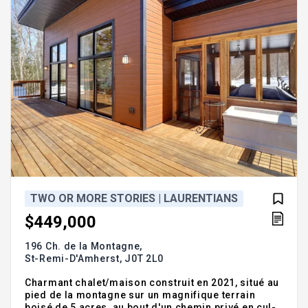
TWO OR MORE STORIES | LAURENTIANS
$449,000
196 Ch. de la Montagne,
St-Remi-D'Amherst,
J0T 2L0
Charmant chalet/maison construit en 2021, situé au
pied de la montagne sur un magnifique terrain
boisé de 5 acres, au bout d'un chemin privé en cul-