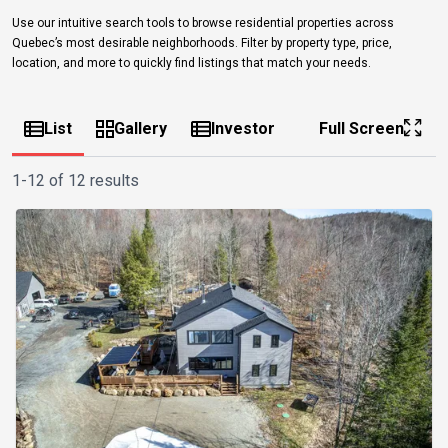
Use our intuitive search tools to browse residential properties across
Quebec’s most desirable neighborhoods. Filter by property type, price,
location, and more to quickly find listings that match your needs.
List
Gallery
Investor
Full Screen
1-12 of 12 results