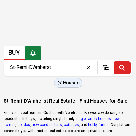
BUY
Houses
St-Remi-D'Amherst Real Estate - Find Houses for Sale
Find your ideal home in Quebec with Vendre.ca. Browse a wide range of
residential listings, including single-family
single-family houses
,
new
homes
,
condos
,
new condos
,
lofts
,
cottages
, and
hobby-farms
. Our platform
connects you with trusted real estate brokers and private sellers.