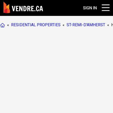
SIGN IN
«
RESIDENTIAL PROPERTIES
«
ST-REMI-D'AMHERST
«