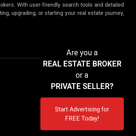
rokers. With user-friendly search tools and detailed
ing, upgrading, or starting your real estate journey,
Are you a
REAL ESTATE BROKER
or a
PRIVATE SELLER?
Start Advertising for
FREE Today!