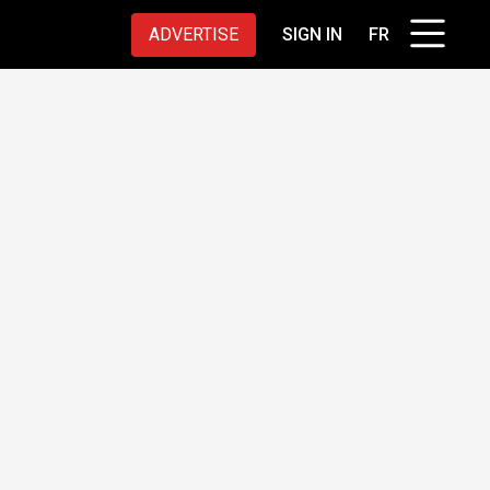
ADVERTISE
SIGN IN
FR