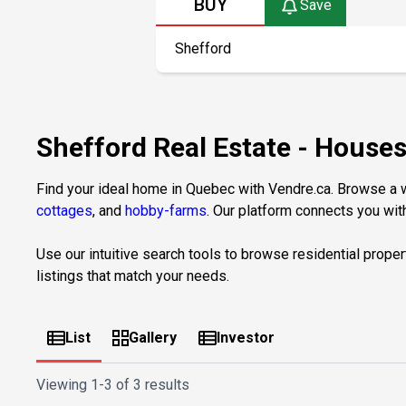
BUY
Save
Shefford Real Estate - Hous
Find your ideal home in Quebec with Vendre.ca. Browse a wi
cottages
, and
hobby-farms
. Our platform connects you with
Use our intuitive search tools to browse residential proper
listings that match your needs.
List
Gallery
Investor
Viewing
1-3 of 3 results