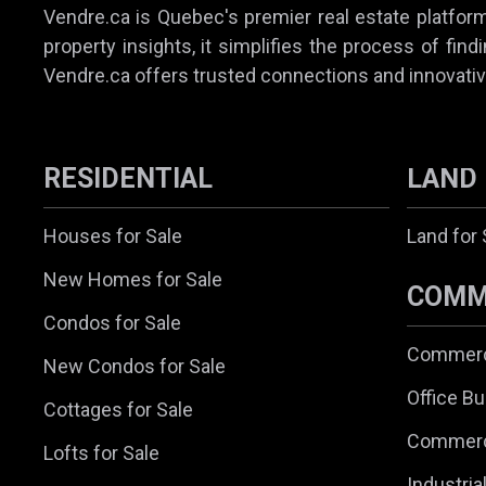
Vendre.ca is Quebec's premier real estate platform,
property insights, it simplifies the process of find
Vendre.ca offers trusted connections and innovativ
RESIDENTIAL
LAND
Houses for Sale
Land for 
New Homes for Sale
COMM
Condos for Sale
Commerci
New Condos for Sale
Office Bu
Cottages for Sale
Commerc
Lofts for Sale
Industria