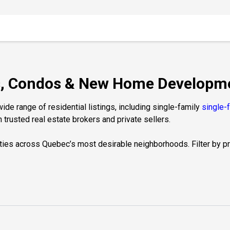
es, Condos & New Home Developme
de range of residential listings, including single-family
single-
 trusted real estate brokers and private sellers.
ties across Quebec’s most desirable neighborhoods. Filter by prop