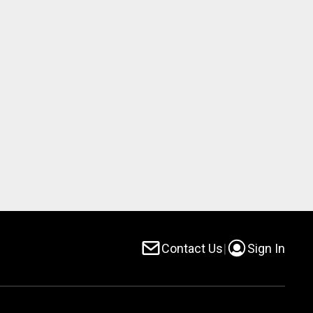
Contact Us
|
Sign In