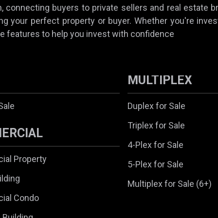
 connecting buyers to private sellers and real estate b
ing your perfect property or buyer. Whether you're invest
e features to help you invest with confidence
MULTIPLEX
Sale
Duplex for Sale
Triplex for Sale
ERCIAL
4-Plex for Sale
al Property
5-Plex for Sale
ilding
Multiplex for Sale (6+)
ial Condo
l Building