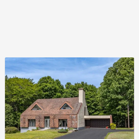
aménagé. Un grand garage double détaché 28 p x
28 p complète le tout. Située entre Warwick et
Victoria