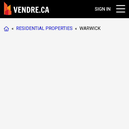
SIGN IN
«
RESIDENTIAL PROPERTIES
«
WARWICK