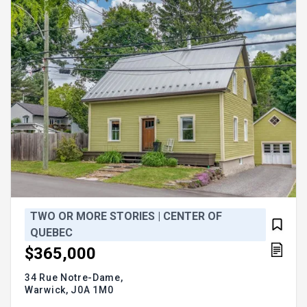
pour ceux qui recherchent caractère, tranquillité,
bât
TWO OR MORE STORIES | CENTER OF
QUEBEC
$365,000
34 Rue Notre-Dame,
Warwick,
J0A 1M0