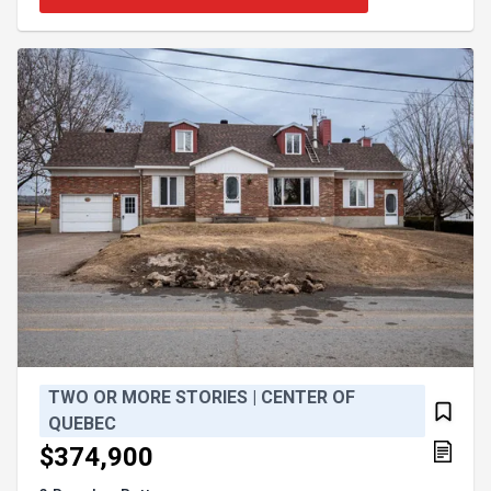
propriété. Le terrain spacieux et dégagé assure une
ambiance de campagne authentique, avec une vue
panoramique sur les champs. Une propriété unique
pour ceux qui recherchent caractère, tranquillité,
bât
TWO OR MORE STORIES | CENTER OF
QUEBEC
$374,900