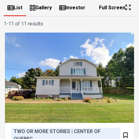
List
Gallery
Investor
Full Screen
1-11 of 11 results
TWO OR MORE STORIES | CENTER OF
QUEBEC