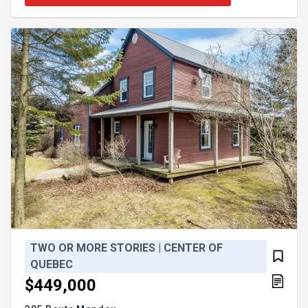
vacant -certaines photos ont bénéficiées
d'améliorations virtuelles Incusions:3 bacs
municipaux ainsi que les biens meubles restant sur
plac
TWO OR MORE STORIES | CENTER OF
QUEBEC
$449,000