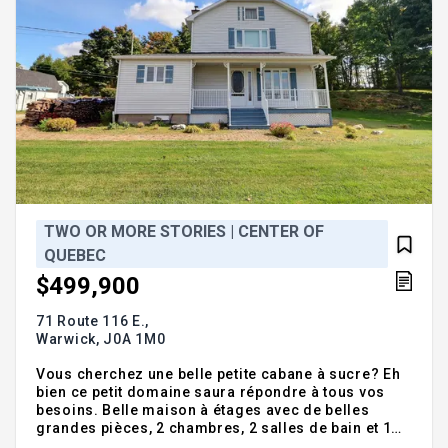
TWO OR MORE STORIES | CENTER OF
QUEBEC
$499,900
71 Route 116 E.,
Warwick,
J0A 1M0
Vous cherchez une belle petite cabane à sucre? Eh
bien ce petit domaine saura répondre à tous vos
besoins. Belle maison à étages avec de belles
grandes pièces, 2 chambres, 2 salles de bain et 1
salle d'eau, sous-sol aménagé avec entrée