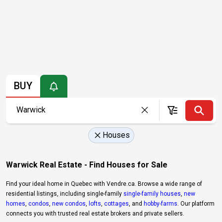
BUY
Houses
Warwick Real Estate - Find Houses for Sale
Find your ideal home in Quebec with Vendre.ca. Browse a wide range of
residential listings, including single-family
single-family houses
,
new
homes
,
condos
,
new condos
,
lofts
,
cottages
, and
hobby-farms
. Our platform
connects you with trusted real estate brokers and private sellers.