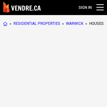
SIGN IN
«
RESIDENTIAL PROPERTIES
«
WARWICK
«
HOUSES