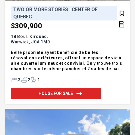
TWO OR MORE STORIES | CENTER OF
QUEBEC
$309,900
18 Boul. Kirouac,
Warwick,
J0A 1M0
Belle propriété ayant bénéficié de belles
rénovations extérieures, offrant un espace de vie à
aire ouverte lumineux et convivial. On y trouve trois
chambres sur le même plancher et 2 salles de bain
complètes pour un maximum de fonctionnalité. Le
sous-sol est semi-aménagé avec entrée
3
2
1
indépendante. Elle propose une salle familiale avec
poêle à bois parfait pour de bons moment en
HOUSE FOR SALE
famille. Implantée sur un beau grand terrain de plus
de 9500 pc avec remise pour plus de rangement,
cette maison est idéalement située près de tous les
services, ce qui en fait un choix judicieux pour une
vie pratique et