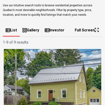
Use our intuitive search tools to browse residential properties across
Quebec’s most desirable neighborhoods. Filter by property type, price,
location, and more to quickly find listings that match your needs.
List
Gallery
Investor
Full Screen
1-9 of 9 results