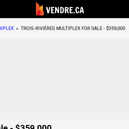
RIPLEX
«
TROIS-RIVIÈRES MULTIPLEX FOR SALE -
$359,000
ale -
$359,000