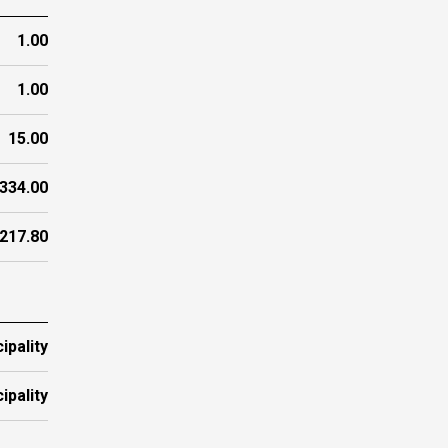
1.00
1.00
15.00
334.00
217.80
ipality
ipality