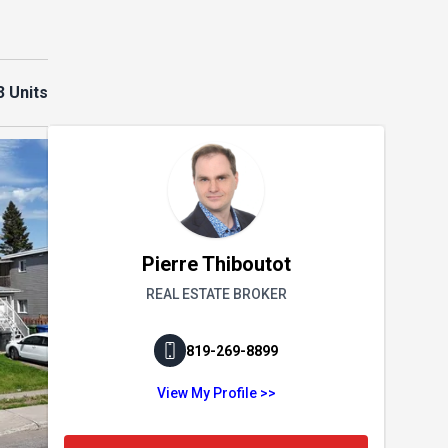
3 Units
Pierre Thiboutot
REAL ESTATE BROKER
819-269-8899
View My Profile >>