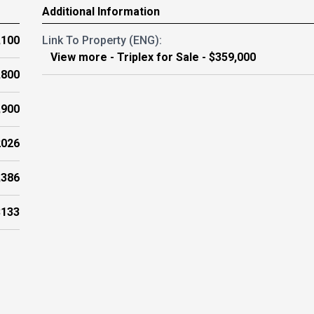
Additional Information
,100
Link To Property (ENG):
View more - Triplex for Sale - $359,000
,800
,900
2026
,386
$133