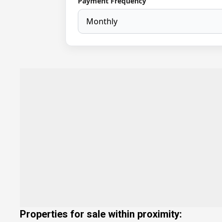
Payment Frequency
Properties for sale within proximity: