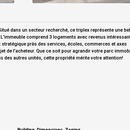
 Situé dans un secteur recherché, ce triplex représente une bel
r. L'immeuble comprend 3 logements avec revenus intéressant
t stratégique près des services, écoles, commerces et axes
ojet de l'acheteur. Que ce soit pour agrandir votre parc immobi
 des autres unités, cette propriété mérite votre attention!
Building, Dimensions, Zoning