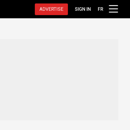
ADVERTISE
SIGN IN
FR