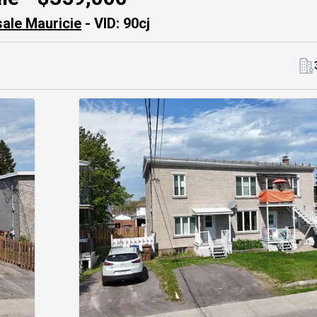
sale Mauricie
- VID: 90cj