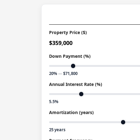
Property Price ($)
$359,000
Down Payment (%)
20%
—
$71,800
Annual Interest Rate (%)
5.5%
Amortization (years)
25
years