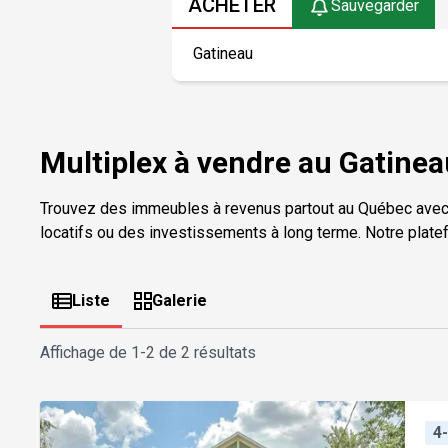
ACHETER
Sauvegarder
Multiplex à vendre au Gatinea
Trouvez des immeubles à revenus partout au Québec avec
locatifs ou des investissements à long terme. Notre plate
Liste
Galerie
Affichage de
1-2 de 2 résultats
4