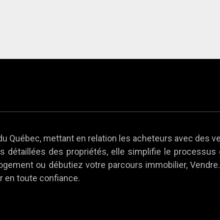
du Québec, mettant en relation les acheteurs avec des v
 détaillées des propriétés, elle simplifie le processus
 logement ou débutiez votre parcours immobilier, Vendr
r en toute confiance.