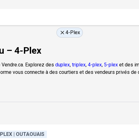
4-Plex
u – 4-Plex
 Vendre.ca. Explorez des
duplex
,
triplex
,
4-plex
,
5-plex
et des im
forme vous connecte à des courtiers et des vendeurs privés de c
-PLEX | OUTAOUAIS