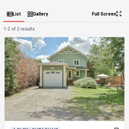
List
Gallery
Full Screen
1-2 of 2 results