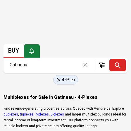
BUY
4-Plex
Multiplexes for Sale in Gatineau - 4-Plexes
Find revenue-generating properties across Quebec with Vendre.ca. Explore
duplexes
,
triplexes
,
4-plexes
,
5-plexes
and larger multiplex buildings ideal for
rental income or long-term investment. Our platform connects you with
reliable brokers and private sellers offering quality listings.