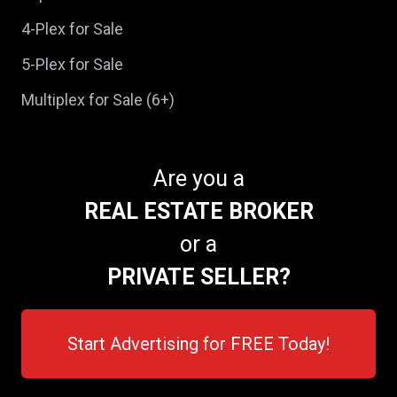
4-Plex for Sale
5-Plex for Sale
Multiplex for Sale (6+)
Are you a
REAL ESTATE BROKER
or a
PRIVATE SELLER?
Start Advertising for FREE Today!