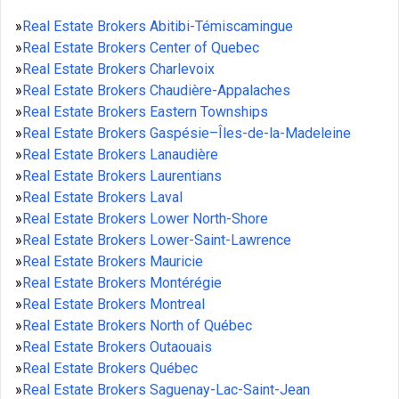
»
Real Estate Brokers Abitibi-Témiscamingue
»
Real Estate Brokers Center of Quebec
»
Real Estate Brokers Charlevoix
»
Real Estate Brokers Chaudière-Appalaches
»
Real Estate Brokers Eastern Townships
»
Real Estate Brokers Gaspésie–Îles-de-la-Madeleine
»
Real Estate Brokers Lanaudière
»
Real Estate Brokers Laurentians
»
Real Estate Brokers Laval
»
Real Estate Brokers Lower North-Shore
»
Real Estate Brokers Lower-Saint-Lawrence
»
Real Estate Brokers Mauricie
»
Real Estate Brokers Montérégie
»
Real Estate Brokers Montreal
»
Real Estate Brokers North of Québec
»
Real Estate Brokers Outaouais
»
Real Estate Brokers Québec
»
Real Estate Brokers Saguenay-Lac-Saint-Jean