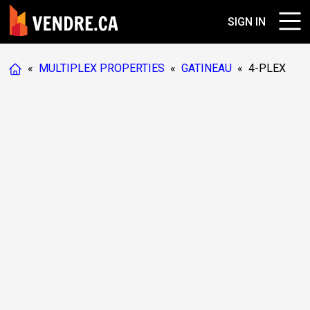
SIGN IN
«
MULTIPLEX PROPERTIES
«
GATINEAU
«
4-PLEX