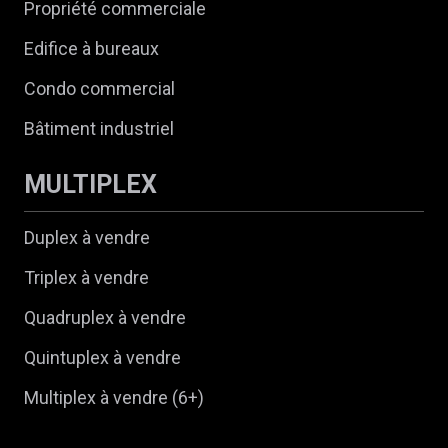
Propriété commerciale
Edifice à bureaux
Condo commercial
Bâtiment industriel
MULTIPLEX
Duplex à vendre
Triplex à vendre
Quadruplex à vendre
Quintuplex à vendre
Multiplex à vendre (6+)