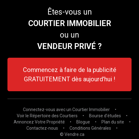
Êtes-vous un
COURTIER IMMOBILIER
ou un
VENDEUR PRIVÉ ?
Commencez à faire de la publicité
GRATUITEMENT dès aujourd'hui !
Connectez-vous avec un Courtier Immobilier
•
Voir le Répertoire des Courtiers
•
Bourse d'études
•
Annoncez Votre Propriété
•
Blogue
•
Plan du site
•
Contactez-nous
•
Conditions Générales
•
© Vendre.ca