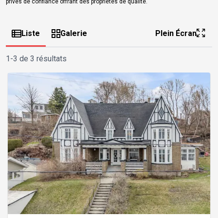
privés de confiance offrant des propriétés de qualité.
Liste
Galerie
Plein Écran
1-3 de 3 résultats