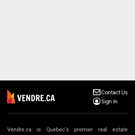
Contact Us
Sign In
Vendre.ca is Quebec's premier real estate