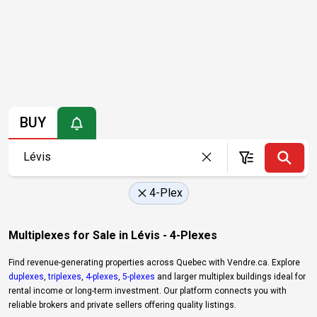
BUY
4-Plex
Multiplexes for Sale in Lévis - 4-Plexes
Find revenue-generating properties across Quebec with Vendre.ca. Explore
duplexes
,
triplexes
,
4-plexes
,
5-plexes
and larger multiplex buildings ideal for
rental income or long-term investment. Our platform connects you with
reliable brokers and private sellers offering quality listings.