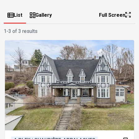
List
Gallery
Full Screen
1-3 of 3 results