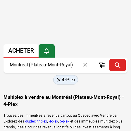
ACHETER
4-Plex
Multiplex à vendre au Montréal (Plateau-Mont-Royal) –
4-Plex
Trouvez des immeubles à revenus partout au Québec avec Vendre.ca.
Explorez des
duplex
,
triplex
,
4-plex
,
5-plex
et des immeubles multiplex plus
grands, idéals pour des revenus locatifs ou des investissements à long