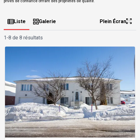
privés de confiance offrant des propriétés de qualité.
Liste
Galerie
Plein Écran
1-8 de 8 résultats