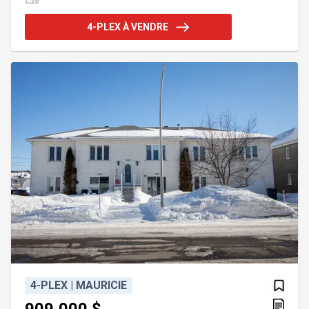
Idéalement situé au centre ville de Trois-Rivières il
offre un accès facile et rapide aux services et
4-PLEX À VENDRE
commodités. Une belle opportunité pour
investisseur ou propriétaire occupant. Contactez
moi pour plus de détails. Addenda :Inclusions :Bac
a déchets, Bac a récupérationExclusions :
4-PLEX | MAURICIE