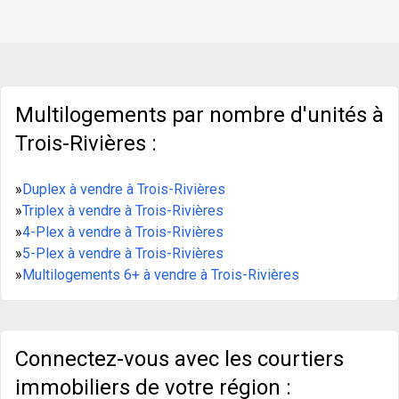
$1,105 per unit, with a potential rental value of
$1,500 per unit. Prime location in a well-established
nei
Multilogements par nombre d'unités à
Trois-Rivières :
»
Duplex à vendre à Trois-Rivières
»
Triplex à vendre à Trois-Rivières
»
4-Plex à vendre à Trois-Rivières
»
5-Plex à vendre à Trois-Rivières
»
Multilogements 6+ à vendre à Trois-Rivières
Connectez-vous avec les courtiers
immobiliers de votre région :