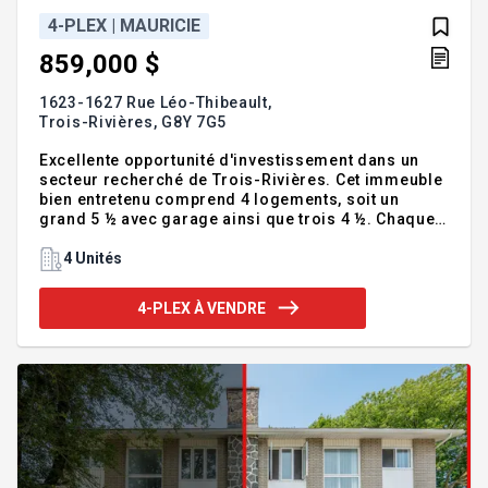
4-PLEX | MAURICIE
859,000 $
1623-1627 Rue Léo-Thibeault,
Trois-Rivières,
G8Y 7G5
Excellente opportunité d'investissement dans un
secteur recherché de Trois-Rivières. Cet immeuble
bien entretenu comprend 4 logements, soit un
grand 5 ½ avec garage ainsi que trois 4 ½. Chaque
logement bénéficie de deux espaces de
stationnement. L'immeuble se distingue également
4 Unités
par son plancher séparateur en béton, offrant une
meilleure insonorisation entre les étages. Situé
4-PLEX À VENDRE
près de tous les services (commerces, écoles,
transport, etc.), dans un quartier tranquille et très
demandé, cet immeuble représente un choix
judicieux autant pour un investisseur que pour un
propriétaire occupant. A