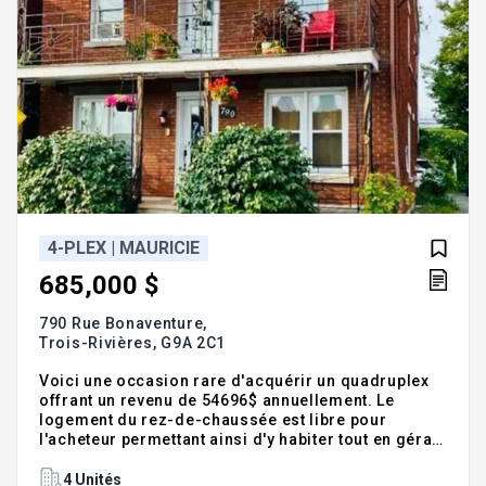
4-PLEX | MAURICIE
685,000 $
790 Rue Bonaventure,
Trois-Rivières,
G9A 2C1
Voici une occasion rare d'acquérir un quadruplex
offrant un revenu de 54696$ annuellement. Le
logement du rez-de-chaussée est libre pour
l'acheteur permettant ainsi d'y habiter tout en gérant
les autres unités. La propriété dispose aussi d'un
garage loué offrant un espace supplémentaire.
4 Unités