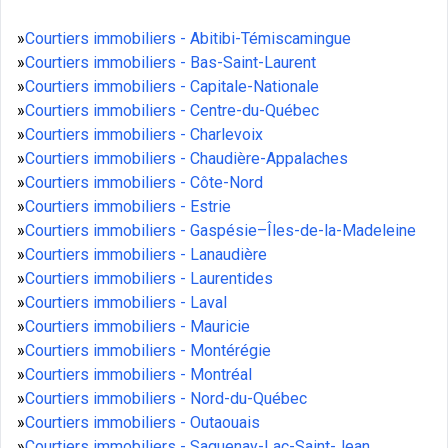
»
Courtiers immobiliers - Abitibi-Témiscamingue
»
Courtiers immobiliers - Bas-Saint-Laurent
»
Courtiers immobiliers - Capitale-Nationale
»
Courtiers immobiliers - Centre-du-Québec
»
Courtiers immobiliers - Charlevoix
»
Courtiers immobiliers - Chaudière-Appalaches
»
Courtiers immobiliers - Côte-Nord
»
Courtiers immobiliers - Estrie
»
Courtiers immobiliers - Gaspésie–Îles-de-la-Madeleine
»
Courtiers immobiliers - Lanaudière
»
Courtiers immobiliers - Laurentides
»
Courtiers immobiliers - Laval
»
Courtiers immobiliers - Mauricie
»
Courtiers immobiliers - Montérégie
»
Courtiers immobiliers - Montréal
»
Courtiers immobiliers - Nord-du-Québec
»
Courtiers immobiliers - Outaouais
»
Courtiers immobiliers - Saguenay-Lac-Saint-Jean