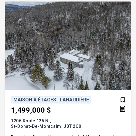
MAISON À ÉTAGES | LANAUDIÈRE
1,499,000 $
1206 Route 125 N.,
St-Donat-De-Montcalm,
J0T 2C0