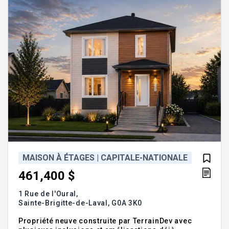
:Bienvenue au
MAISON À ÉTAGES | CAPITALE-NATIONALE
461,400 $
1 Rue de l'Oural,
Sainte-Brigitte-de-Laval,
G0A 3K0
Propriété neuve construite par TerrainDev avec