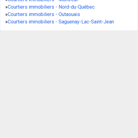
»
Courtiers immobiliers - Nord-du-Québec
»
Courtiers immobiliers - Outaouais
»
Courtiers immobiliers - Saguenay-Lac-Saint-Jean