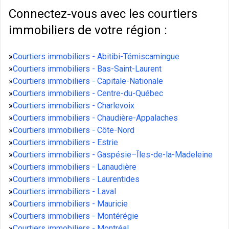
Connectez-vous avec les courtiers
immobiliers de votre région :
»
Courtiers immobiliers - Abitibi-Témiscamingue
»
Courtiers immobiliers - Bas-Saint-Laurent
»
Courtiers immobiliers - Capitale-Nationale
»
Courtiers immobiliers - Centre-du-Québec
»
Courtiers immobiliers - Charlevoix
»
Courtiers immobiliers - Chaudière-Appalaches
»
Courtiers immobiliers - Côte-Nord
»
Courtiers immobiliers - Estrie
»
Courtiers immobiliers - Gaspésie–Îles-de-la-Madeleine
»
Courtiers immobiliers - Lanaudière
»
Courtiers immobiliers - Laurentides
»
Courtiers immobiliers - Laval
»
Courtiers immobiliers - Mauricie
»
Courtiers immobiliers - Montérégie
»
Courtiers immobiliers - Montréal