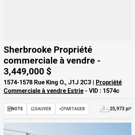
Sherbrooke Propriété
commerciale à vendre -
3,449,000 $
1574-1578 Rue King O., J1J 2C3 |
Propriété
Commerciale à vendre Estrie
- VID : 1574c
25,973 pi²
NOTE
SAUVER
PARTAGER