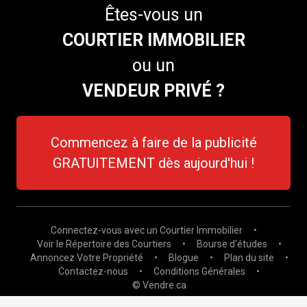
Êtes-vous un
COURTIER IMMOBILIER
ou un
VENDEUR PRIVÉ ?
Commencez à faire de la publicité
GRATUITEMENT dès aujourd'hui !
Connectez-vous avec un Courtier Immobilier
•
Voir le Répertoire des Courtiers
•
Bourse d'études
•
Annoncez Votre Propriété
•
Blogue
•
Plan du site
•
Contactez-nous
•
Conditions Générales
•
© Vendre.ca