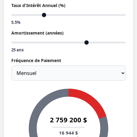
Taux d'Intérêt Annuel (%)
5.5%
Amortissement (années)
25
ans
Fréquence de Paiement
2 759 200 $
16 944 $