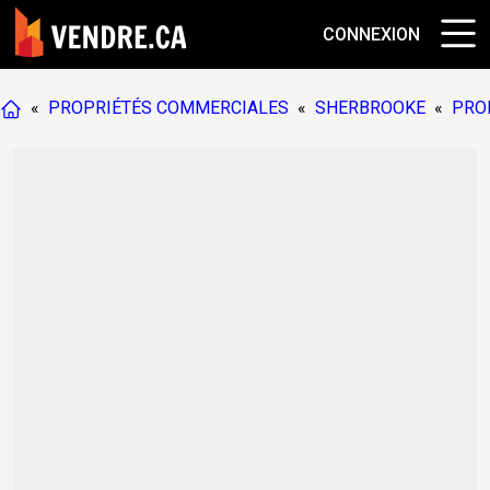
CONNEXION
«
PROPRIÉTÉS COMMERCIALES
«
SHERBROOKE
«
PRO