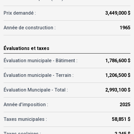
Prix demandé :
3,449,000 $
Année de construction :
1965
Évaluations et taxes
Évaluation municipale - Bâtiment :
1,786,600 $
Évaluation municipale - Terrain :
1,206,500 $
Évaluation Muncipale -
Total :
2,993,100 $
Année d'imposition :
2025
Taxes municipales :
58,851 $
Taxes scolaires :
2,245 $