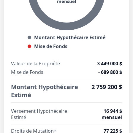
mensuel
Montant Hypothécaire Estimé
Mise de Fonds
Valeur de la Propriété
3 449 000 $
Mise de Fonds
- 689 800 $
Montant Hypothécaire
2 759 200 $
Estimé
Versement Hypothécaire
16 944 $
Estimé
mensuel
Droits de Mutation*
77 225 $