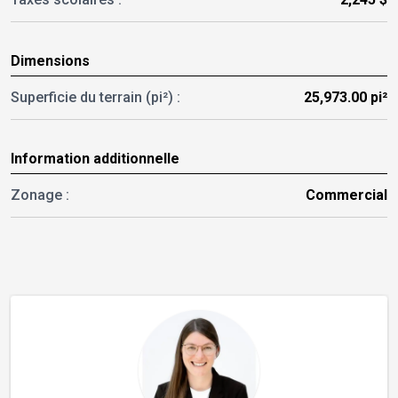
Dimensions
Superficie du terrain (pi²) :
25,973.00 pi²
Information additionnelle
Zonage :
Commercial