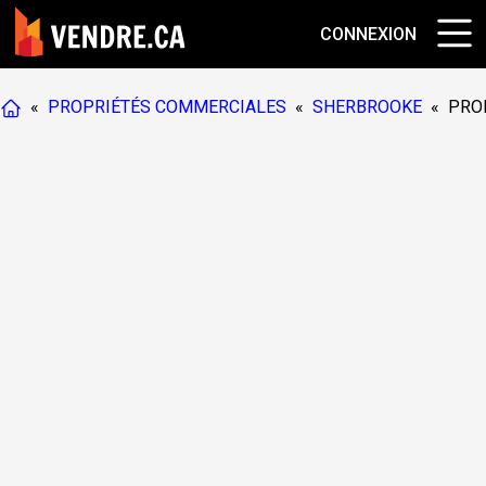
CONNEXION
«
PROPRIÉTÉS COMMERCIALES
«
SHERBROOKE
«
PRO