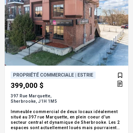
PROPRIÉTÉ COMMERCIALE | ESTRIE
399,000 $
397 Rue Marquette,
Sherbrooke,
J1H 1M5
Immeuble commercial de deux locaux idéalement
situé au 397 rue Marquette, en plein coeur d'un
secteur central et dynamique de Sherbrooke. Les 2
espaces sont actuellement loués mais pourraient
se libérer rapidement, offrant une excellente