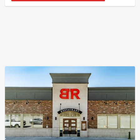
bains complètes, cuisine institutionnelle, salle à
manger,salons,bureaux,salles multifonctionnelles,
piscine intérieure et d'un ascenseur. Ces
immeubles ont bénéficiés d'un entretient r