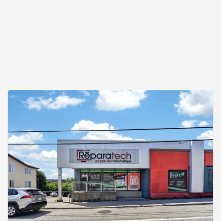
d'exploitation de 2025 sont estimés à 746 350$
excluant les impôts fonciers. Addenda :