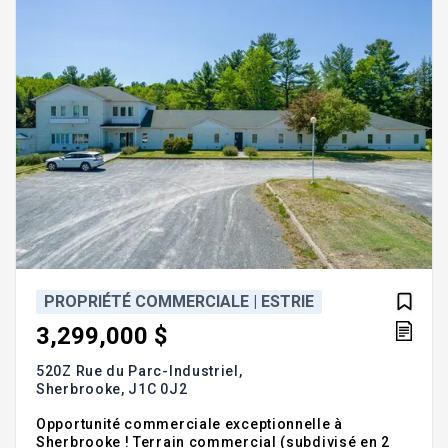
soyez parmi les premiers. Rapport gé
PROPRIÉTÉ COMMERCIALE | ESTRIE
3,299,000 $
520Z Rue du Parc-Industriel,
Sherbrooke,
J1C 0J2
Opportunité commerciale exceptionnelle à
Sherbrooke ! Terrain commercial (subdivisé en 2