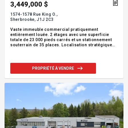
3,449,000 $
1574-1578 Rue King O.,
Sherbrooke,
J1J 2C3
Vaste immeuble commercial pratiquement
entièrement louée. 2 étages avec une superficie
totale de 23 000 pieds carrés et un stationnement
souterrain de 35 places. Localisation stratégique
Addenda :Commercial / Bureaux - C0556 (Zonage)
332 K$ de revenus par année Inclusions :Exclusions
:
PROPRIÉTÉ À VENDRE