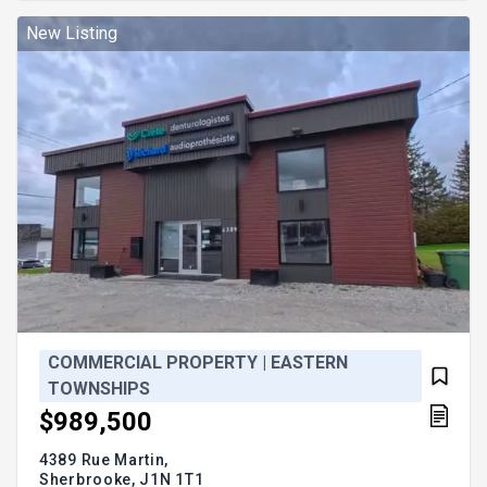
New Listing
COMMERCIAL PROPERTY | EASTERN
TOWNSHIPS
$989,500
4389 Rue Martin,
Sherbrooke,
J1N 1T1