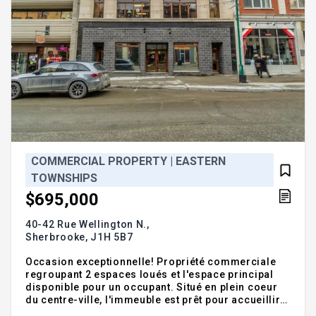
COMMERCIAL PROPERTY | EASTERN
TOWNSHIPS
$695,000
40-42 Rue Wellington N.,
Sherbrooke,
J1H 5B7
Occasion exceptionnelle! Propriété commerciale
regroupant 2 espaces loués et l'espace principal
disponible pour un occupant. Situé en plein coeur
du centre-ville, l'immeuble est prêt pour accueillir
votre entreprise ou votre projet d'investissement.