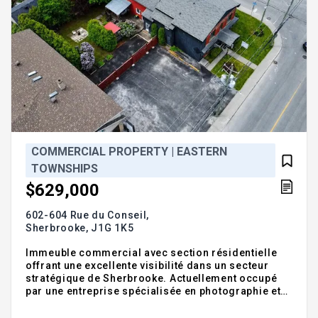
COMMERCIAL PROPERTY | EASTERN
TOWNSHIPS
$629,000
602-604 Rue du Conseil,
Sherbrooke,
J1G 1K5
Immeuble commercial avec section résidentielle
offrant une excellente visibilité dans un secteur
stratégique de Sherbrooke. Actuellement occupé
par une entreprise spécialisée en photographie et
gravure de trophées, le bâtiment propose plus de 3
200 pi² d'espace polyvalent sur un terrain de près