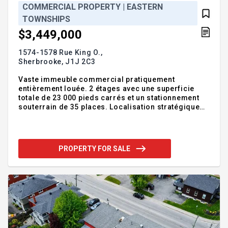
COMMERCIAL PROPERTY | EASTERN
TOWNSHIPS
$3,449,000
1574-1578 Rue King O.,
Sherbrooke,
J1J 2C3
Vaste immeuble commercial pratiquement
entièrement louée. 2 étages avec une superficie
totale de 23 000 pieds carrés et un stationnement
souterrain de 35 places. Localisation stratégique
Addendum:Commercial / Bureaux - C0556 (Zonage)
332 K$ de revenus par année Incusions:Exclusions:
PROPERTY FOR SALE