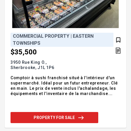
COMMERCIAL PROPERTY | EASTERN
TOWNSHIPS
$35,500
3950 Rue King O.,
Sherbrooke,
J1L 1P6
Comptoir à sushi franchisé situé à l'intérieur d'un
supermarché. Idéal pour un futur entrepreneur. Clé
en main. Le prix de vente inclus l'achalandage, les
équipements et l'inventaire de la marchandise.
Informations supplémentaires disponibles sur
demande. Addendum:Incusions:Formation de
3000$, Petit équipements et outils de travail +/-
1500$, Inventaire de départ +/- 1500$.Exclusions:
PROPERTY FOR SALE