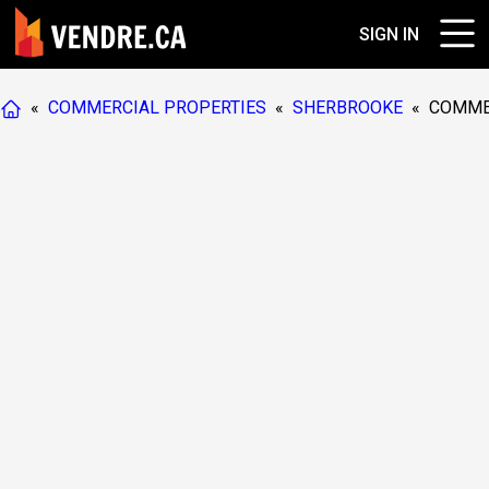
SIGN IN
«
COMMERCIAL PROPERTIES
«
SHERBROOKE
«
COMME