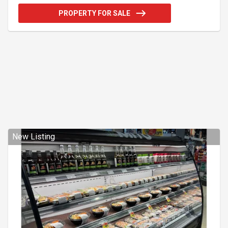
Addendum:Cette vente est faite sans garantie
PROPERTY FOR SALE
légale. Détails des immeubles : Duplex 267-269
King E #267 : logement 5½ pièces, situé au rez-de-
chaussée, loué 785$/mois, internet inclus, jusqu'au
30 juin 2026. #269 : logement 5½ pièces, situé au 2e
étage, lo
New Listing