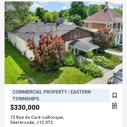
COMMERCIAL PROPERTY | EASTERN
TOWNSHIPS
$330,000
72 Rue du Curé-LaRocque,
Sherbrooke,
J1C 0T2