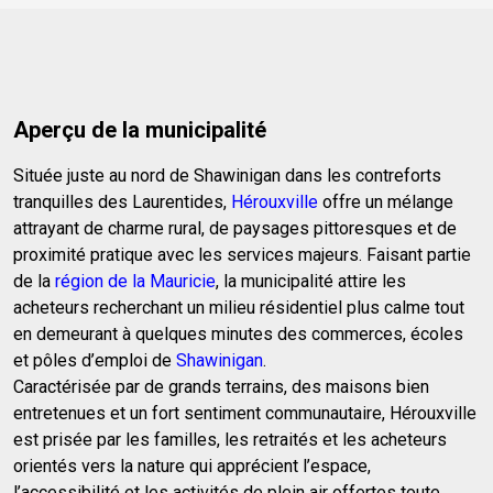
Aperçu de la municipalité
Située juste au nord de Shawinigan dans les contreforts
tranquilles des Laurentides,
Hérouxville
offre un mélange
attrayant de charme rural, de paysages pittoresques et de
proximité pratique avec les services majeurs. Faisant partie
de la
région de la Mauricie
, la municipalité attire les
acheteurs recherchant un milieu résidentiel plus calme tout
en demeurant à quelques minutes des commerces, écoles
et pôles d’emploi de
Shawinigan
.
Caractérisée par de grands terrains, des maisons bien
entretenues et un fort sentiment communautaire, Hérouxville
est prisée par les familles, les retraités et les acheteurs
orientés vers la nature qui apprécient l’espace,
l’accessibilité et les activités de plein air offertes toute