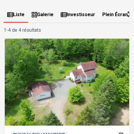
Liste
Galerie
Investisseur
Plein Écran
1-4 de 4 résultats