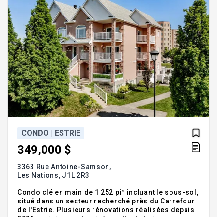
CONDO | ESTRIE
349,000 $
3363 Rue Antoine-Samson,
Les Nations,
J1L 2R3
Condo clé en main de 1 252 pi² incluant le sous-sol,
situé dans un secteur recherché près du Carrefour
de l'Estrie. Plusieurs rénovations réalisées depuis