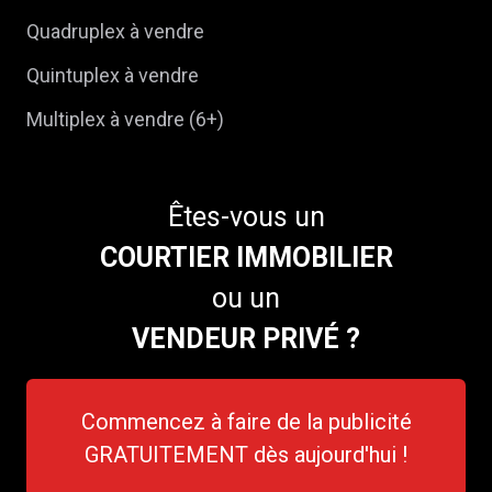
Quadruplex à vendre
Quintuplex à vendre
Multiplex à vendre (6+)
Êtes-vous un
COURTIER IMMOBILIER
ou un
VENDEUR PRIVÉ ?
Commencez à faire de la publicité
GRATUITEMENT dès aujourd'hui !