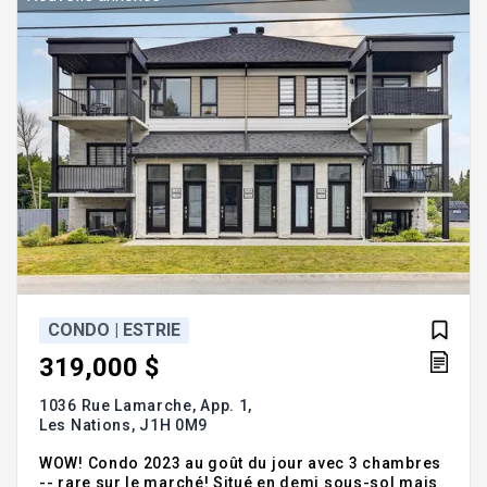
transport en commun, cett
CONDO | ESTRIE
319,000 $
1036 Rue Lamarche, App. 1,
Les Nations,
J1H 0M9
WOW! Condo 2023 au goût du jour avec 3 chambres
-- rare sur le marché! Situé en demi sous-sol mais