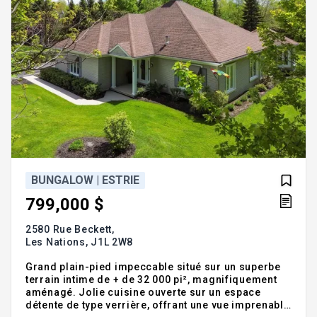
BUNGALOW | ESTRIE
799,000 $
2580 Rue Beckett,
Les Nations,
J1L 2W8
Grand plain-pied impeccable situé sur un superbe
terrain intime de + de 32 000 pi², magnifiquement
aménagé. Jolie cuisine ouverte sur un espace
détente de type verrière, offrant une vue imprenable