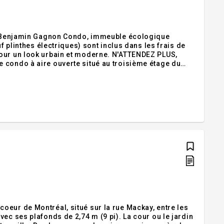
Benjamin Gagnon Condo, immeuble écologique
f plinthes électriques) sont inclus dans les frais de
pour un look urbain et moderne. N'ATTENDEZ PLUS,
oeur de Montréal, situé sur la rue Mackay, entre les
ec ses plafonds de 2,74 m (9 pi). La cour ou le jardin