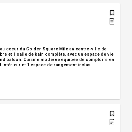
 au coeur du Golden Square Mile au centre-ville de
bre et 1 salle de bain complète, avec un espace de vie
 grand balcon. Cuisine moderne équipée de comptoirs en
Gill, de l'Université Concordia, du métro, des