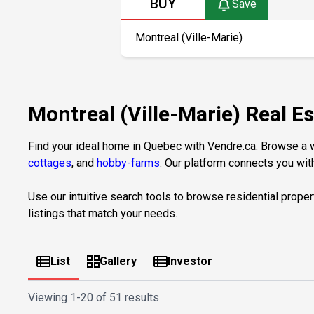
BUY
Save
Montreal (Ville-Marie) Real Es
Find your ideal home in Quebec with Vendre.ca. Browse a wi
cottages
, and
hobby-farms
. Our platform connects you with
Use our intuitive search tools to browse residential proper
listings that match your needs.
List
Gallery
Investor
Viewing
1-20 of 51 results