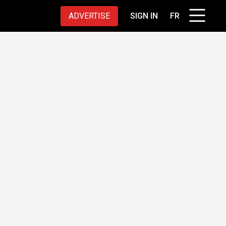
ADVERTISE
SIGN IN
FR