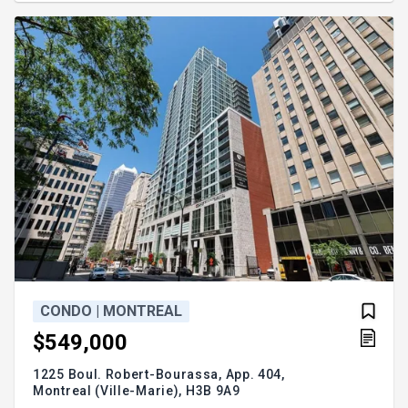
CONDO | MONTREAL
$549,000
1225 Boul. Robert-Bourassa, App. 404,
Montreal (Ville-Marie),
H3B 9A9