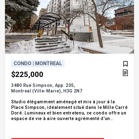
CONDO | MONTREAL
$225,000
3480 Rue Simpson, App. 205,
Montreal (Ville-Marie),
H3G 2N7
Studio élégamment aménagé et mis à jour à la
Place Simpson, idéalement situé dans le Mille Carré
Doré. Lumineux et bien entretenu, ce condo offre un
espace de vie à aire ouverte agrémenté d'un
nouveau foyer avec manteau décoratif. Les
améliorations récentes comprennent une nouvelle
peinture, un tout nouveau réfrigérateur et une