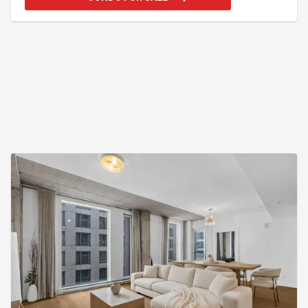
avec une entrée rénové. Emplacement de choix à
distance de marche du métro, épiceries,
restaurants, centre-ville, ÉTS et du Centre Bell. À
proximité du Marché Atwater, Bassin Peel, gare
Centrale, Vieux-Port, universités