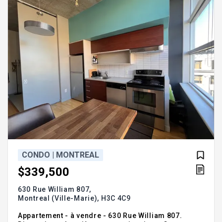
stationnement pour 2 voitures complètent le tout. À
deux pas du parc La Fontaine, des commerc
CONDO | MONTREAL
$339,500
630 Rue William 807,
Montreal (Ville-Marie),
H3C 4C9
Appartement - à vendre - 630 Rue William 807.