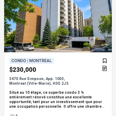
CONDO | MONTREAL
$230,000
3470 Rue Simpson, App. 1003,
Montreal (Ville-Marie),
H3G 2J5
Situé au 10 étage, ce superbe condo 3 ½
entièrement rénové constitue une excellente
opportunité, tant pour un investissement que pour
une occupation personnelle. Il offre une chambre
confortable, une salle de bain moderne et un
balcon, au sein d'un immeuble en béton bien
1