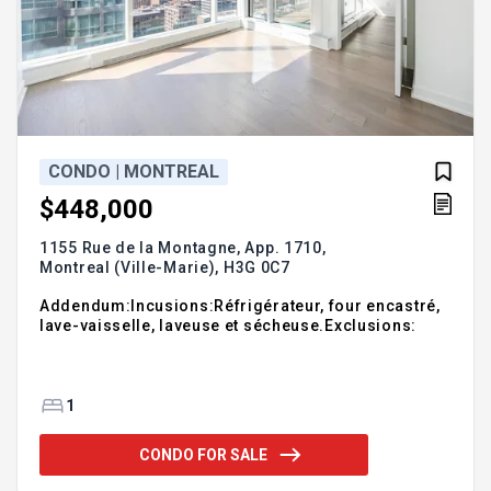
CONDO | MONTREAL
$448,000
1155 Rue de la Montagne, App. 1710,
Montreal (Ville-Marie),
H3G 0C7
Addendum:Incusions:Réfrigérateur, four encastré,
lave-vaisselle, laveuse et sécheuse.Exclusions:
1
CONDO FOR SALE