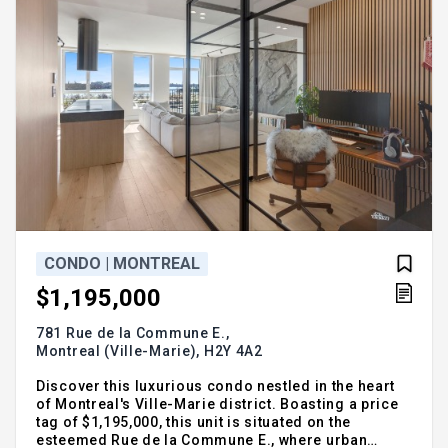
CONDO | MONTREAL
$1,195,000
781 Rue de la Commune E.,
Montreal (Ville-Marie),
H2Y 4A2
Discover this luxurious condo nestled in the heart
of Montreal's Ville-Marie district. Boasting a price
tag of $1,195,000, this unit is situated on the
esteemed Rue de la Commune E., where urban