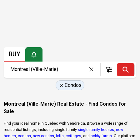
BUY
Condos
Montreal (Ville-Marie) Real Estate - Find Condos for
Sale
Find your ideal home in Quebec with Vendre.ca. Browse a wide range of
residential listings, including single-family
single-family houses
,
new
homes
,
condos
,
new condos
,
lofts
,
cottages
, and
hobby-farms
. Our platform