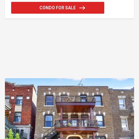
toutes demande de renseignement ou visite. Rare
CONDO FOR SALE
opportunité a ce prix faite vite!
Addendum:Incusions:Réfrigérateur, cuisinière,
four, laveuse, sécheuse,Exclusions: