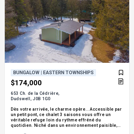
BUNGALOW | EASTERN TOWNSHIPS
$174,000
653 Ch. de la Cédrière,
Dudswell,
J0B 1G0
Dès votre arrivée, le charme opère...Accessible par
un petit pont, ce chalet 3 saisons vous offre un
véritable refuge loin du rythme effréné du
quotidien. Niché dans un environnement paisible,
sans voisin à l'arrière, il invite à la détente et à la