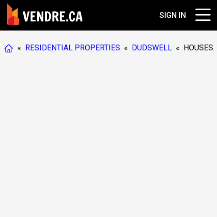
SIGN IN
«
RESIDENTIAL PROPERTIES
«
DUDSWELL
«
HOUSES