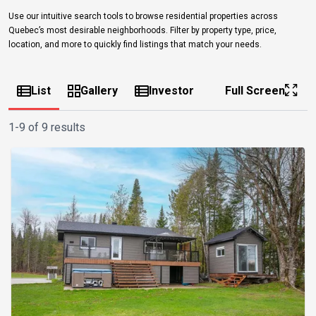
Use our intuitive search tools to browse residential properties across
Quebec’s most desirable neighborhoods. Filter by property type, price,
location, and more to quickly find listings that match your needs.
List
Gallery
Investor
Full Screen
1-9 of 9 results