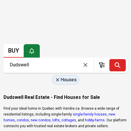
BUY
Houses
Dudswell Real Estate - Find Houses for Sale
Find your ideal home in Quebec with Vendre.ca. Browse a wide range of
residential listings, including single-family
single-family houses
,
new
homes
,
condos
,
new condos
,
lofts
,
cottages
, and
hobby-farms
. Our platform
connects you with trusted real estate brokers and private sellers.