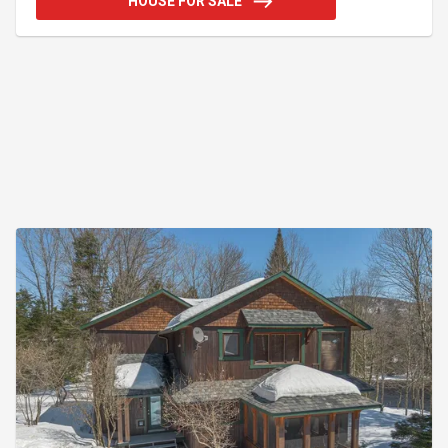
HOUSE FOR SALE
moindres détails. Exclusivité rare: les 3 propriétés
voisines ont été acquises et sont incluses dans la
vente, créant un havre privé inégalé. À seulement 10
minutes du versant Nord de Tremblant et 1h15 d