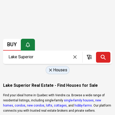
BUY
Houses
Lake Superior Real Estate - Find Houses for Sale
Find your ideal home in Quebec with Vendre.ca. Browse a wide range of
residential listings, including single-family
single-family houses
,
new
homes
,
condos
,
new condos
,
lofts
,
cottages
, and
hobby-farms
. Our platform
connects you with trusted real estate brokers and private sellers.