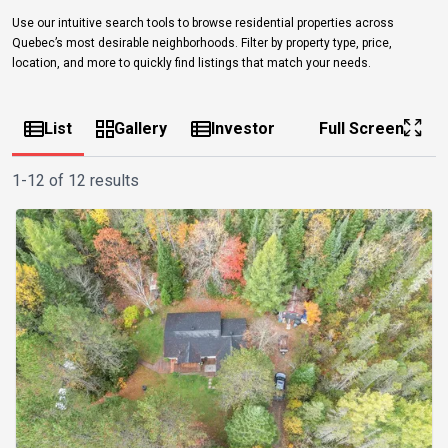
Use our intuitive search tools to browse residential properties across
Quebec’s most desirable neighborhoods. Filter by property type, price,
location, and more to quickly find listings that match your needs.
List
Gallery
Investor
Full Screen
1-12 of 12 results