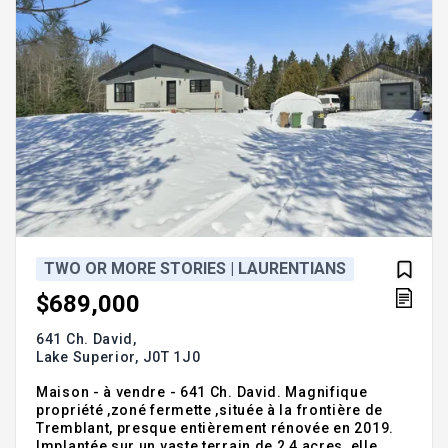
TWO OR MORE STORIES | LAURENTIANS
$689,000
641 Ch. David,
Lake Superior,
J0T 1J0
Maison - à vendre - 641 Ch. David. Magnifique
propriété ,zoné fermette ,située à la frontière de
Tremblant, presque entièrement rénovée en 2019.
Implantée sur un vaste terrain de 2,4 acres, elle