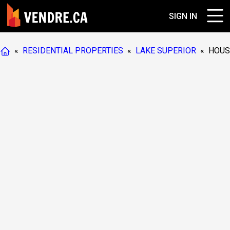
SIGN IN
«
RESIDENTIAL PROPERTIES
«
LAKE SUPERIOR
«
HOUS