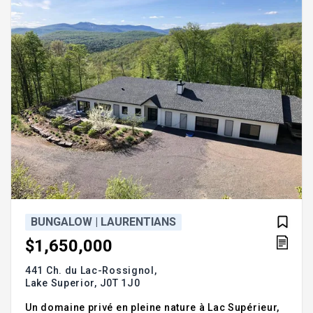
gastronomique récemment rénovée. Toiture de
2018. Confortable et agréab
BUNGALOW | LAURENTIANS
$1,650,000
441 Ch. du Lac-Rossignol,
Lake Superior,
J0T 1J0
Un domaine privé en pleine nature à Lac Supérieur,