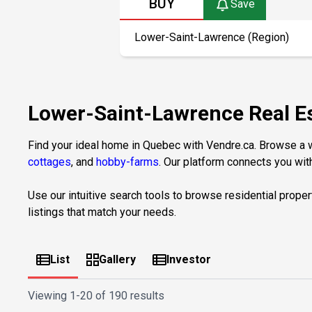
BUY
Save
Lower-Saint-Lawrence Real Es
Find your ideal home in Quebec with Vendre.ca. Browse a wi
cottages
, and
hobby-farms
. Our platform connects you with
Use our intuitive search tools to browse residential proper
listings that match your needs.
List
Gallery
Investor
Viewing
1-20 of 190 results