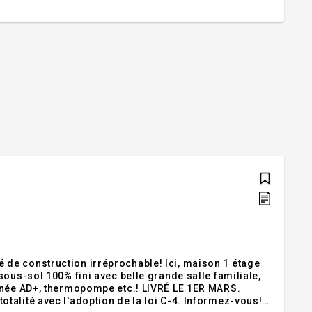
ous-sol 100% fini avec belle grande salle familiale,
rmopompe etc.! LIVRÉ LE 1ER MARS.
talité avec l'adoption de la loi C-4. Informez-vous!