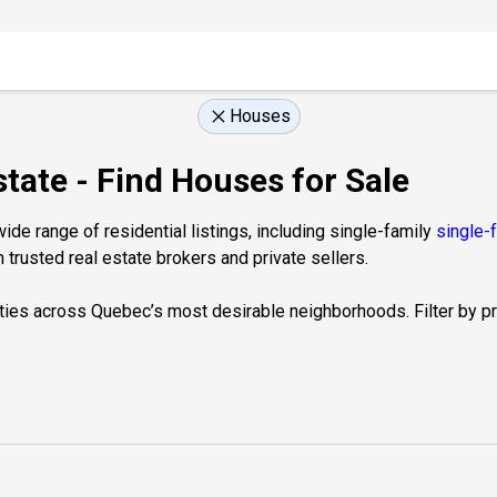
Houses
tate - Find Houses for Sale
de range of residential listings, including single-family
single-
 trusted real estate brokers and private sellers.
ties across Quebec’s most desirable neighborhoods. Filter by prop