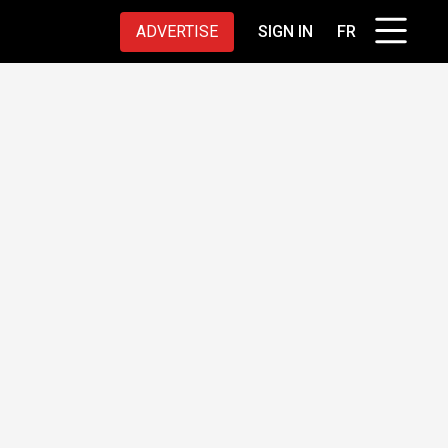
ADVERTISE
SIGN IN
FR