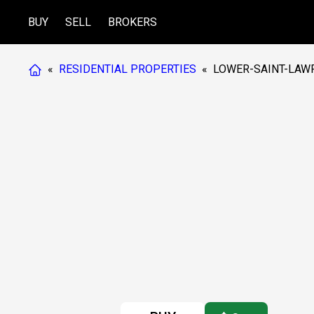
BUY
SELL
BROKERS
«
RESIDENTIAL PROPERTIES
«
LOWER-SAINT-LAW