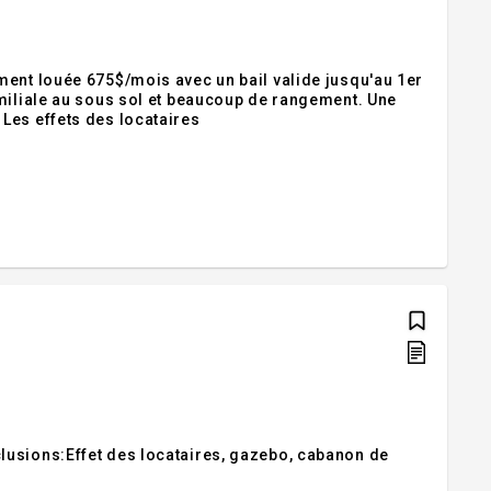
ment louée 675$/mois avec un bail valide jusqu'au 1er
amiliale au sous sol et beaucoup de rangement. Une
 Lustres et luminaires EXCLUSIONS Les effets des locataires
lusions:Effet des locataires, gazebo, cabanon de