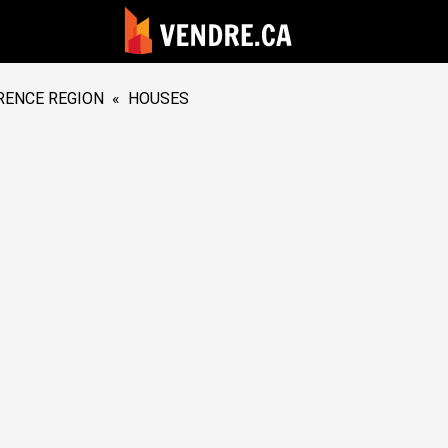
RENCE REGION
«
HOUSES