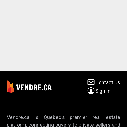
Contact Us
Sign In
Vendre.ca is Quebec's premier real estate
platform, connecting buyers to private sellers and