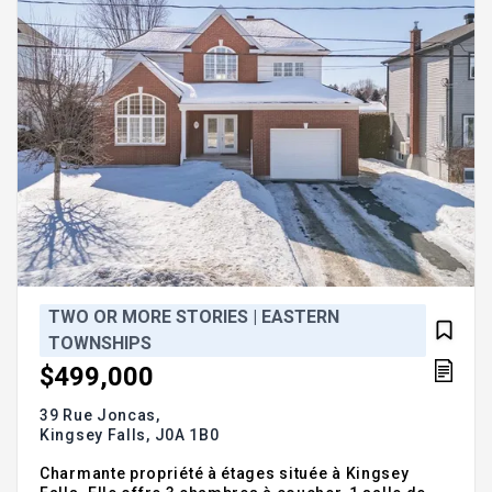
TWO OR MORE STORIES | EASTERN
TOWNSHIPS
$499,000
39 Rue Joncas,
Kingsey Falls,
J0A 1B0
Charmante propriété à étages située à Kingsey