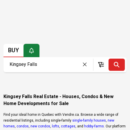
BUY
Kingsey Falls Real Estate - Houses, Condos & New
Home Developments for Sale
Find your ideal home in Quebec with Vendre.ca. Browse a wide range of
residential listings, including single-family
single-family houses
,
new
homes
,
condos
,
new condos
,
lofts
,
cottages
, and
hobby-farms
. Our platform