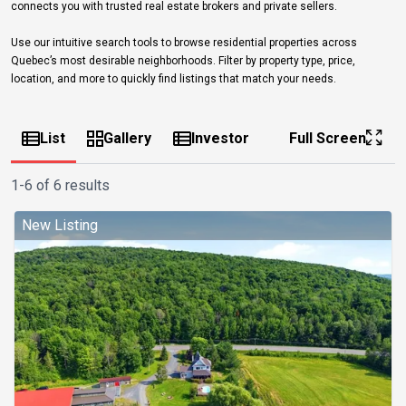
connects you with trusted real estate brokers and private sellers.
Use our intuitive search tools to browse residential properties across
Quebec’s most desirable neighborhoods. Filter by property type, price,
location, and more to quickly find listings that match your needs.
List
Gallery
Investor
Full Screen
1-6 of 6 results
New Listing