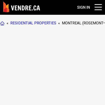
SIGN IN
«
RESIDENTIAL PROPERTIES
«
MONTREAL (ROSEMONT–L