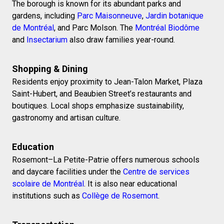
The borough is known for its abundant parks and
gardens, including
Parc Maisonneuve
,
Jardin botanique
de Montréal
, and Parc Molson. The
Montréal Biodôme
and
Insectarium
also draw families year-round.
Shopping & Dining
Residents enjoy proximity to Jean-Talon Market, Plaza
Saint-Hubert, and Beaubien Street’s restaurants and
boutiques. Local shops emphasize sustainability,
gastronomy and artisan culture.
Education
Rosemont–La Petite-Patrie offers numerous schools
and daycare facilities under the
Centre de services
scolaire de Montréal
. It is also near educational
institutions such as
Collège de Rosemont
.