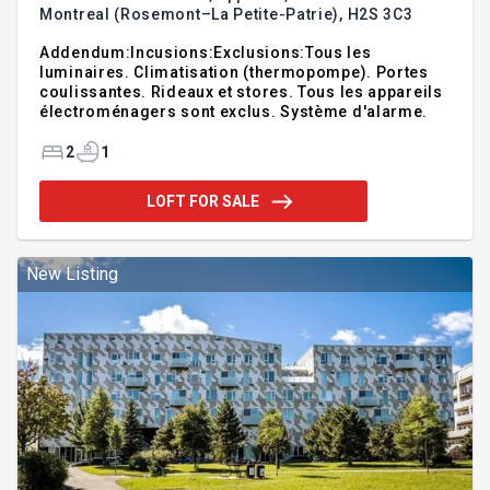
Montreal (Rosemont–La Petite-Patrie),
H2S 3C3
Addendum:Incusions:Exclusions:Tous les
luminaires. Climatisation (thermopompe). Portes
coulissantes. Rideaux et stores. Tous les appareils
électroménagers sont exclus. Système d'alarme.
2
1
LOFT FOR SALE
New Listing