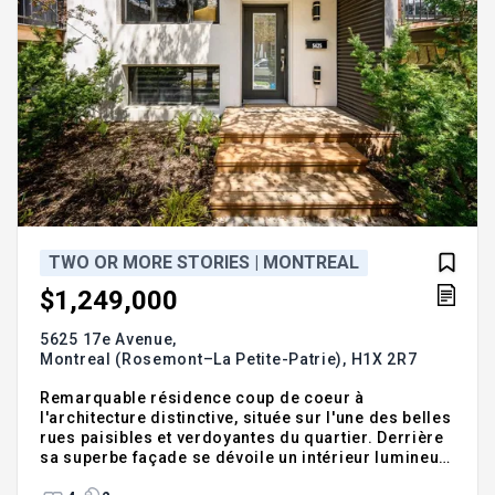
TWO OR MORE STORIES | MONTREAL
$1,249,000
5625 17e Avenue,
Montreal (Rosemont–La Petite-Patrie),
H1X 2R7
Remarquable résidence coup de coeur à
l'architecture distinctive, située sur l'une des belles
rues paisibles et verdoyantes du quartier. Derrière
sa superbe façade se dévoile un intérieur lumineux
aux volumes rares pour le secteur: hauts plafonds,