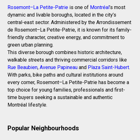
Rosemont–La Petite-Patrie
is one of
Montréal
’s most
dynamic and livable boroughs, located in the city’s
central-east sector. Administered by the Arrondissement
de Rosemont–La Petite-Patrie, it is known for its family-
friendly character, creative energy, and commitment to
green urban planning.
This diverse borough combines historic architecture,
walkable streets and thriving commercial corridors like
Rue Beaubien
,
Avenue Papineau
and
Plaza Saint-Hubert
.
With parks, bike paths and cultural institutions around
every corner, Rosemont–La Petite-Patrie has become a
top choice for young families, professionals and first-
time buyers seeking a sustainable and authentic
Montréal lifestyle.
Popular Neighbourhoods