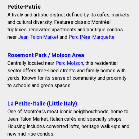
Petite-Patrie
A lively and artistic district defined by its cafés, markets
and cultural diversity. Features classic Montréal
triplexes, renovated apartments and boutique condos
near
Jean-Talon Market
and
Parc Père-Marquette
.
Rosemont Park / Molson Area
Centrally located near
Parc Molson
, this residential
sector offers tree-lined streets and family homes with
yards. Known for its sense of community and proximity
to schools and green spaces.
La Petite-Italie (Little Italy)
One of Montréal’s most iconic neighbourhoods, home to
Jean-Talon Market, Italian cafés and specialty shops.
Housing includes converted lofts, heritage walk-ups and
new mid-rise condos.