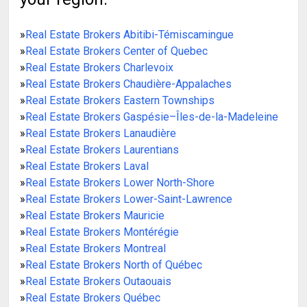
»
Real Estate Brokers Abitibi-Témiscamingue
»
Real Estate Brokers Center of Quebec
»
Real Estate Brokers Charlevoix
»
Real Estate Brokers Chaudière-Appalaches
»
Real Estate Brokers Eastern Townships
»
Real Estate Brokers Gaspésie–Îles-de-la-Madeleine
»
Real Estate Brokers Lanaudière
»
Real Estate Brokers Laurentians
»
Real Estate Brokers Laval
»
Real Estate Brokers Lower North-Shore
»
Real Estate Brokers Lower-Saint-Lawrence
»
Real Estate Brokers Mauricie
»
Real Estate Brokers Montérégie
»
Real Estate Brokers Montreal
»
Real Estate Brokers North of Québec
»
Real Estate Brokers Outaouais
»
Real Estate Brokers Québec