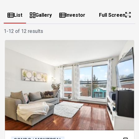
List
Gallery
Investor
Full Screen
1-12 of 12 results