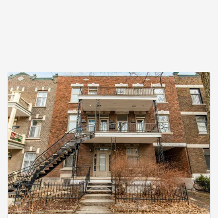
Addendum:La certifi