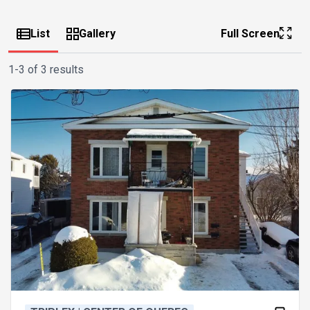
List
Gallery
Full Screen
1-3 of 3 results