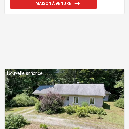
d'un environnement paisible ainsi que de l'espace
MAISON À VENDRE
nécessaire pour aménager un jardin, un coin feu ou
tout autre projet selon vos envies. Une propriété
chaleureuse et accueillante, idéale pour les
amoureux de la nature et de la vie à la campagne,
tout en
Nouvelle annonce