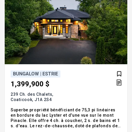
BUNGALOW | ESTRIE
1,399,900 $
239 Ch. des Chalets,
Coaticook,
J1A 2S4
Superbe propriété bénéficiant de 75,3 pi linéaires
en bordure du lac Lyster et d'une vue sur le mont
Pinacle. Elle offre 4 ch. à coucher, 2 s. de bains et 1
s. d'eau. Le rez-de-chaussée, doté de plafonds de
13 pi, profite d'une vue imprenable sur l'eau. Il est