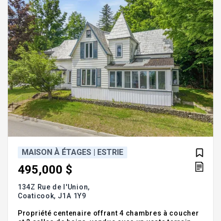
campagne tranquill
MAISON À ÉTAGES | ESTRIE
495,000 $
134Z Rue de l'Union,
Coaticook,
J1A 1Y9
Propriété centenaire offrant 4 chambres à coucher