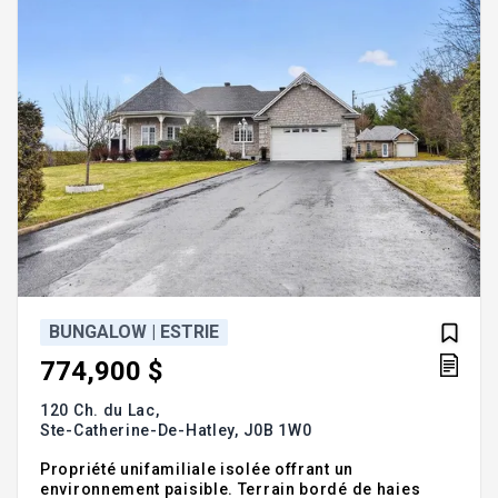
maîtres avec vue sur l'eau. Gar
BUNGALOW | ESTRIE
774,900 $
120 Ch. du Lac,
Ste-Catherine-De-Hatley,
J0B 1W0
Propriété unifamiliale isolée offrant un
environnement paisible. Terrain bordé de haies