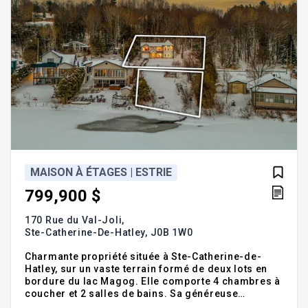
MAISON À ÉTAGES | ESTRIE
799,900 $
170 Rue du Val-Joli,
Ste-Catherine-De-Hatley,
J0B 1W0
Charmante propriété située à Ste-Catherine-de-
Hatley, sur un vaste terrain formé de deux lots en
bordure du lac Magog. Elle comporte 4 chambres à
coucher et 2 salles de bains. Sa généreuse
fenestration offre une belle luminosité et offre une