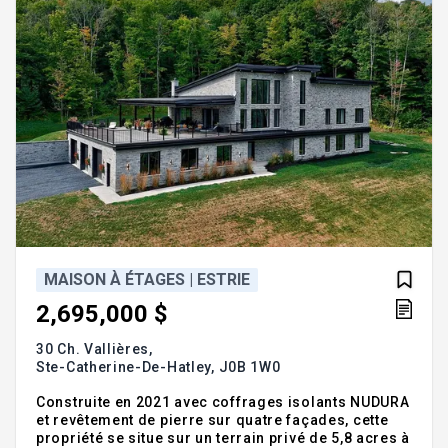
MAISON À ÉTAGES | ESTRIE
2,695,000 $
30 Ch. Vallières,
Ste-Catherine-De-Hatley,
J0B 1W0
Construite en 2021 avec coffrages isolants NUDURA
et revêtement de pierre sur quatre façades, cette
propriété se situe sur un terrain privé de 5,8 acres à