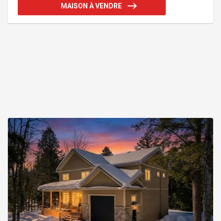
de son intégré. Le deuxième étage offre un escalier
MAISON À VENDRE
en bois massif avec une rampe vitrée, une
spacieuse chambre principale avec walk-in et une
salle de bains luxueuse. Le sous-sol comprend une
charmante salle familiale et la possibilité d'une 3e
chambre