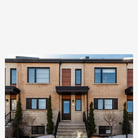
un secteur familial recherché où il fait bon vivre. À
distance de mar