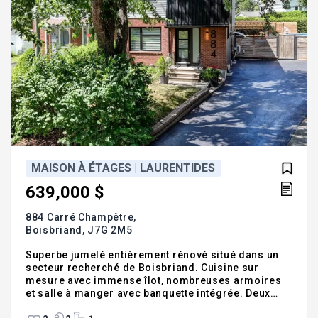
MAISON À ÉTAGES | LAURENTIDES
639,000 $
884 Carré Champêtre,
Boisbriand,
J7G 2M5
Superbe jumelé entièrement rénové situé dans un
secteur recherché de Boisbriand. Cuisine sur
mesure avec immense îlot, nombreuses armoires
et salle à manger avec banquette intégrée. Deux
chambres à l'étage, dont une vaste chambre