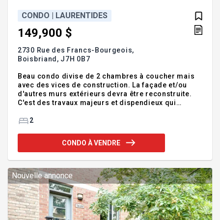
CONDO | LAURENTIDES
149,900 $
2730 Rue des Francs-Bourgeois,
Boisbriand,
J7H 0B7
Beau condo divise de 2 chambres à coucher mais
avec des vices de construction. La façade et/ou
d'autres murs extérieurs devra être reconstruite.
C'est des travaux majeurs et dispendieux qui
devront être payés par les propriétaires de chaque
bâtiment par cotisation spéciale. Le courtier sur
2
place pour les acheteurs est William Johnson.
Vente sous contrôle de justice de gré à gré vendue
CONDO À VENDRE
sans garantie aux risques et périls de l'acheteur /
Allouez un délai de 3 jours ouvrables à toute offre
soumise svp. Le notaire instrumentant sera un
notaire choisi par le vendeur. À noter qu'aucune
Nouvelle annonce
offre avec un