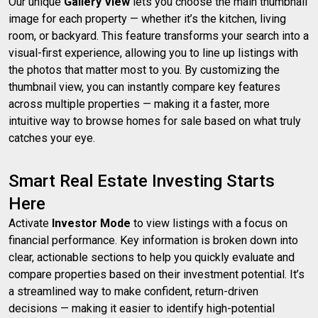
Our unique
Gallery View
lets you choose the main thumbnail
image for each property — whether it’s the kitchen, living
room, or backyard. This feature transforms your search into a
visual-first experience, allowing you to line up listings with
the photos that matter most to you. By customizing the
thumbnail view, you can instantly compare key features
across multiple properties — making it a faster, more
intuitive way to browse homes for sale based on what truly
catches your eye.
Smart Real Estate Investing Starts
Here
Activate
Investor Mode
to view listings with a focus on
financial performance. Key information is broken down into
clear, actionable sections to help you quickly evaluate and
compare properties based on their investment potential. It’s
a streamlined way to make confident, return-driven
decisions — making it easier to identify high-potential