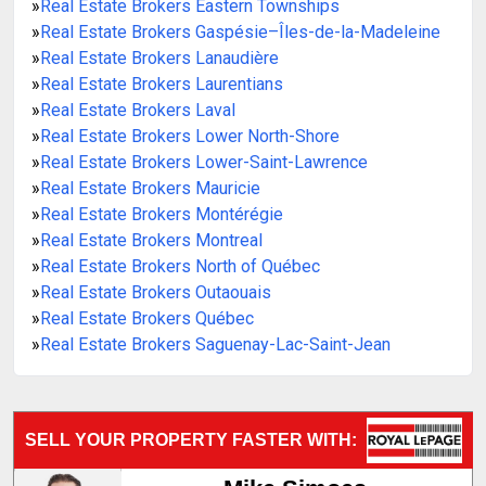
»
Real Estate Brokers Eastern Townships
»
Real Estate Brokers Gaspésie–Îles-de-la-Madeleine
»
Real Estate Brokers Lanaudière
»
Real Estate Brokers Laurentians
»
Real Estate Brokers Laval
»
Real Estate Brokers Lower North-Shore
»
Real Estate Brokers Lower-Saint-Lawrence
»
Real Estate Brokers Mauricie
»
Real Estate Brokers Montérégie
»
Real Estate Brokers Montreal
»
Real Estate Brokers North of Québec
»
Real Estate Brokers Outaouais
»
Real Estate Brokers Québec
»
Real Estate Brokers Saguenay-Lac-Saint-Jean