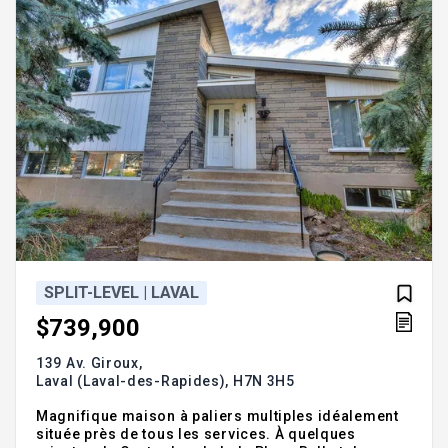
SPLIT-LEVEL | LAVAL
$739,900
139 Av. Giroux,
Laval (Laval-des-Rapides),
H7N 3H5
Magnifique maison à paliers multiples idéalement
située près de tous les services. À quelques