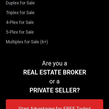
Duplex for Sale
Triplex for Sale
4-Plex for Sale
5-Plex for Sale
Multiplex for Sale (6+)
Are you a
REAL ESTATE BROKER
or a
PRIVATE SELLER?
Start Advertising for FREE Today!