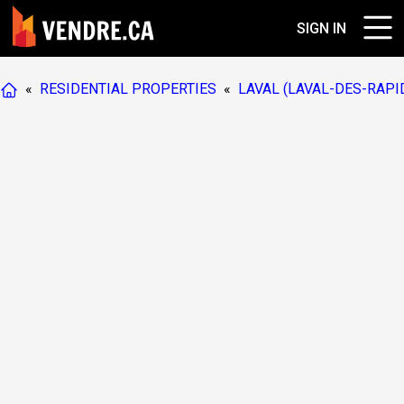
SIGN IN
«
RESIDENTIAL PROPERTIES
«
LAVAL (LAVAL-DES-RAPI