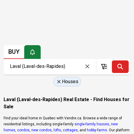
BUY
Houses
Laval (Laval-des-Rapides) Real Estate - Find Houses for
Sale
Find your ideal home in Quebec with Vendre.ca. Browse a wide range of
residential listings, including single-family
single-family houses
,
new
homes
,
condos
,
new condos
,
lofts
,
cottages
, and
hobby-farms
. Our platform