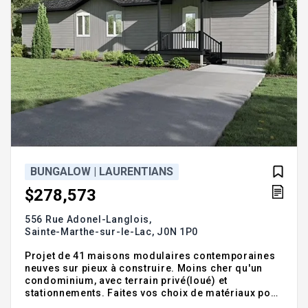
BUNGALOW | LAURENTIANS
$278,573
556 Rue Adonel-Langlois,
Sainte-Marthe-sur-le-Lac,
J0N 1P0
Projet de 41 maisons modulaires contemporaines
neuves sur pieux à construire. Moins cher qu'un
condominium, avec terrain privé(loué) et
stationnements. Faites vos choix de matériaux pour
les planchers flottants, céramiques, revêtement