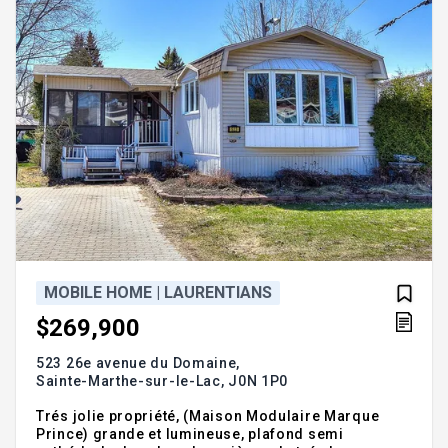
MOBILE HOME | LAURENTIANS
$269,900
523 26e avenue du Domaine,
Sainte-Marthe-sur-le-Lac,
J0N 1P0
Trés jolie propriété, (Maison Modulaire Marque
Prince) grande et lumineuse, plafond semi