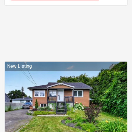
haut de gamme, ainsi que d'une salle de bain au
sous-sol superbement rénovée avec plancher
chauffant. Le sous-sol comprend également une
grande sa
New Listing