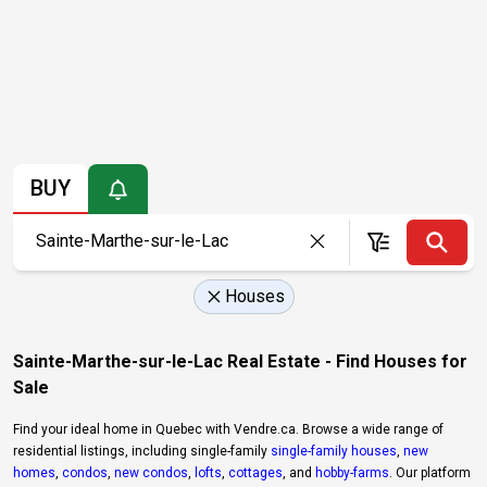
BUY
Houses
Sainte-Marthe-sur-le-Lac Real Estate - Find Houses for
Sale
Find your ideal home in Quebec with Vendre.ca. Browse a wide range of
residential listings, including single-family
single-family houses
,
new
homes
,
condos
,
new condos
,
lofts
,
cottages
, and
hobby-farms
. Our platform