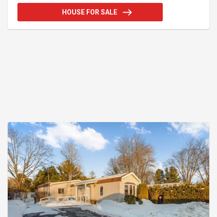
arrière. La salle de bain est spacieuse et comporte
HOUSE FOR SALE
un grand comptoir avec lavabo double,
communicante avec la salle de lavage pour un
quotidien simplifié. Grand potentiel avec l'espace
supplémentaire au sous-sol. Le prix inclus les
taxes. - Plancher de bois (Érable)