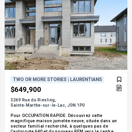
TWO OR MORE STORIES | LAURENTIANS
$649,900
3269 Rue du Riesling,
Sainte-Marthe-sur-le-Lac,
J0N 1P0
Pour OCCUPATION RAPIDE. Découvrez cette
magnifique maison jumelée neuve, située dans un
secteur familial recherché, à quelques pas de
l'autoroute 640 et du nouveau REM vers le centre