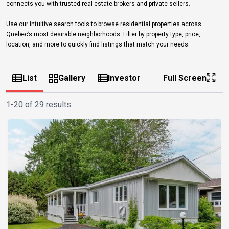
connects you with trusted real estate brokers and private sellers.
Use our intuitive search tools to browse residential properties across
Quebec’s most desirable neighborhoods. Filter by property type, price,
location, and more to quickly find listings that match your needs.
List
Gallery
Investor
Full Screen
1-20 of 29 results