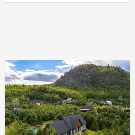
un système de planchers chauffants, une
climatisation centrale, une nouvelle fenestration
,ainsi qu'un superbe foyer au gaz créan