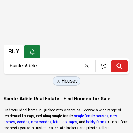
BUY
Houses
Sainte-Adèle Real Estate - Find Houses for Sale
Find your ideal home in Quebec with Vendre.ca. Browse a wide range of
residential listings, including single-family
single-family houses
,
new
homes
,
condos
,
new condos
,
lofts
,
cottages
, and
hobby-farms
. Our platform
connects you with trusted real estate brokers and private sellers.