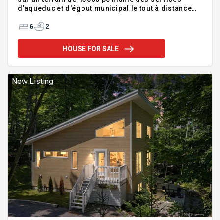
d'aqueduc et d'égout municipal le tout à distance
de marche du lac Rond! Le terrain pourrait être
subdivisé pour y bâtir un autre immeuble d'un
6
2
maximum de 3 portes, chaque projet doit être
vérifié auprès de la municipalité et d'un arpenteur.
HOUSE FOR SALE
Venez nous voir! Présentement avec des revenus
de chambreurs mensuels. Visites à partir de 14h.
Addendum:Accès au lac Rond. Revêtement de la
toiture et isolation 2025 Présentement avec des
New Listing
revenus de chambre