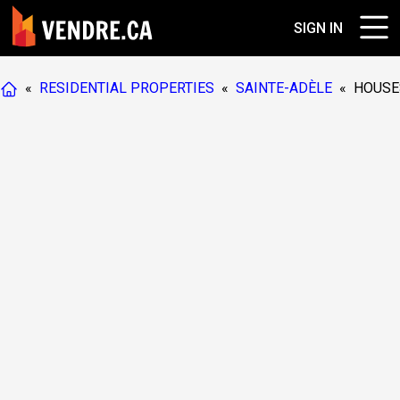
SIGN IN
«
RESIDENTIAL PROPERTIES
«
SAINTE-ADÈLE
«
HOUSE