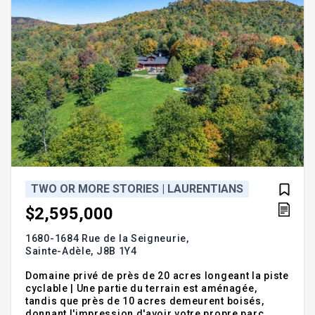
TWO OR MORE STORIES | LAURENTIANS
$2,595,000
1680-1684 Rue de la Seigneurie,
Sainte-Adèle,
J8B 1Y4
Domaine privé de près de 20 acres longeant la piste
cyclable | Une partie du terrain est aménagée,
tandis que près de 10 acres demeurent boisés,
donnant l'impression d'avoir votre propre parc