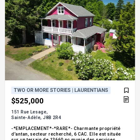
TWO OR MORE STORIES | LAURENTIANS
$525,000
151 Rue Lesage,
Sainte-Adèle,
J8B 2R4
-*EMPLACEMENT*-*RARE*- Charmante propriété
d'antan, secteur recherché, 6 CAC. Elle est située
sur un terrain de 13660 pc munie des services