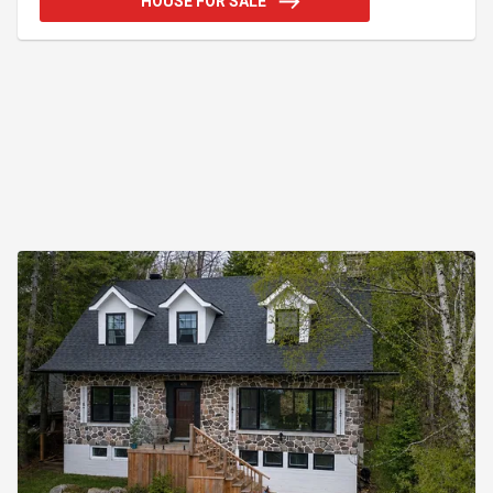
HOUSE FOR SALE
parfaitement convenir à un professionnel désirant
travailler à domicile, (à valider selon la
réglementation municipale). Le terrain aménagé et
bordé d'arbres matures, offre un bel espace
extérieur. Addendum:Incusio