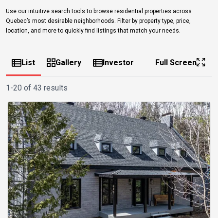
Use our intuitive search tools to browse residential properties across
Quebec’s most desirable neighborhoods. Filter by property type, price,
location, and more to quickly find listings that match your needs.
List
Gallery
Investor
Full Screen
1-20 of 43 results