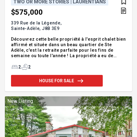
TWO OR MORE STORIES | LAURENTIANS
$575,000
339 Rue de la Légende,
Sainte-Adèle,
J8B 3E9
Découvrez cette belle propriété à l'esprit chalet bien
affirmé et située dans un beau quartier de Ste
Adèle, c'est la retraite parfaite pour les fins de
semaine ou toute l'année ! La propriété a eu de
belles rénovations et vous serez charmés par
l'ambiance qui y règne sans parler de la vue ! À
2
2
l'extérieur, vous serez séduits par sa belle terrasse
et son espace spa et foyer, parfaits pour relaxer. La
HOUSE FOR SALE
localisation est aussi un bel atout: commerces et
services à moins de 10 minutes, A15 à 5 minutes,
activités récréatives & culturelles, sentiers
pédestres au bout de la rue, et le renommé Petit Tra
New Listing