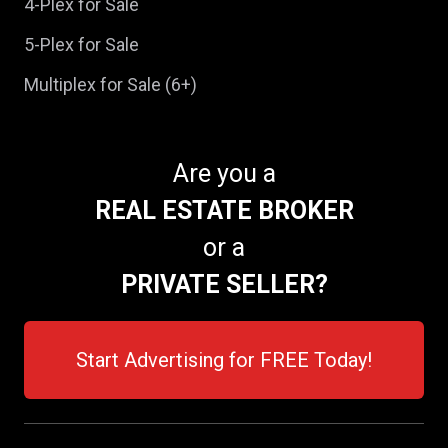
4-Plex for Sale
5-Plex for Sale
Multiplex for Sale (6+)
Are you a
REAL ESTATE BROKER
or a
PRIVATE SELLER?
Start Advertising for FREE Today!