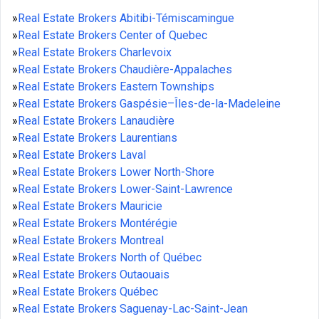
»
Real Estate Brokers Abitibi-Témiscamingue
»
Real Estate Brokers Center of Quebec
»
Real Estate Brokers Charlevoix
»
Real Estate Brokers Chaudière-Appalaches
»
Real Estate Brokers Eastern Townships
»
Real Estate Brokers Gaspésie–Îles-de-la-Madeleine
»
Real Estate Brokers Lanaudière
»
Real Estate Brokers Laurentians
»
Real Estate Brokers Laval
»
Real Estate Brokers Lower North-Shore
»
Real Estate Brokers Lower-Saint-Lawrence
»
Real Estate Brokers Mauricie
»
Real Estate Brokers Montérégie
»
Real Estate Brokers Montreal
»
Real Estate Brokers North of Québec
»
Real Estate Brokers Outaouais
»
Real Estate Brokers Québec
»
Real Estate Brokers Saguenay-Lac-Saint-Jean