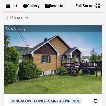
List
Gallery
Investor
Full Screen
1-9 of 9 results
New Listing
BUNGALOW | LOWER-SAINT-LAWRENCE