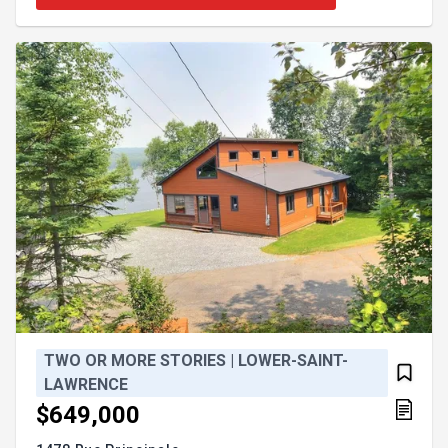
même, des matériaux de qualité supérieure et une
configuration bien pensée. Cette demeure est
idéale pour ceux qui cherchent un cadre de vie
paisible tout
TWO OR MORE STORIES | LOWER-SAINT-
LAWRENCE
$649,000