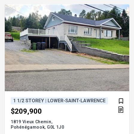
1 1/2 STOREY | LOWER-SAINT-LAWRENCE
$209,900
1819 Vieux Chemin,
Pohénégamook,
G0L 1J0