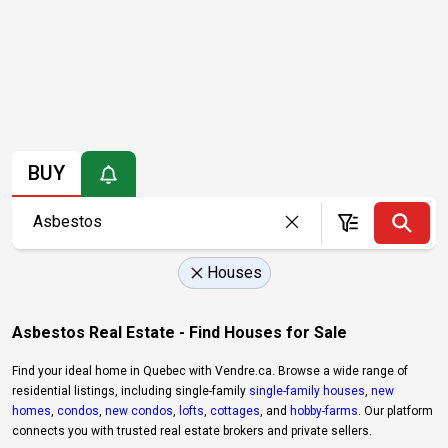
BUY
Houses
Asbestos Real Estate - Find Houses for Sale
Find your ideal home in Quebec with Vendre.ca. Browse a wide range of
residential listings, including single-family
single-family houses
,
new
homes
,
condos
,
new condos
,
lofts
,
cottages
, and
hobby-farms
. Our platform
connects you with trusted real estate brokers and private sellers.