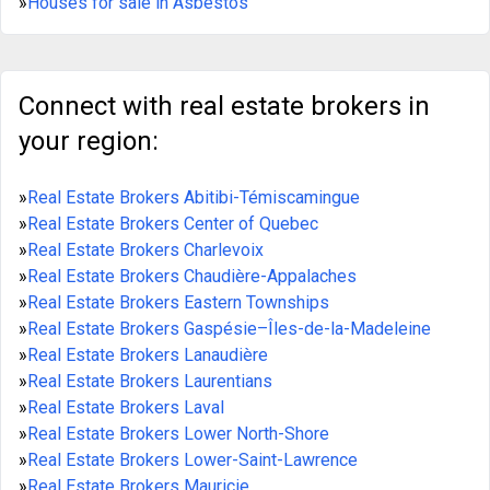
»
Houses for sale in Asbestos
Connect with real estate brokers in
your region:
»
Real Estate Brokers Abitibi-Témiscamingue
»
Real Estate Brokers Center of Quebec
»
Real Estate Brokers Charlevoix
»
Real Estate Brokers Chaudière-Appalaches
»
Real Estate Brokers Eastern Townships
»
Real Estate Brokers Gaspésie–Îles-de-la-Madeleine
»
Real Estate Brokers Lanaudière
»
Real Estate Brokers Laurentians
»
Real Estate Brokers Laval
»
Real Estate Brokers Lower North-Shore
»
Real Estate Brokers Lower-Saint-Lawrence
»
Real Estate Brokers Mauricie