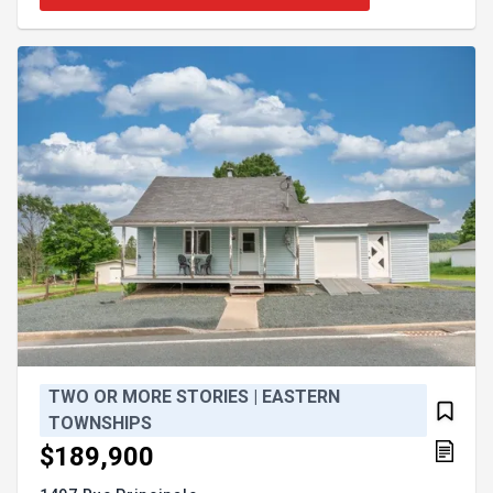
secteur boisé, intime et très tranquille, cette maison
est idéale pour les amoureux de la nature à la
recherche de calme et d'authenticité. Un véritable
ha
TWO OR MORE STORIES | EASTERN
TOWNSHIPS
$189,900