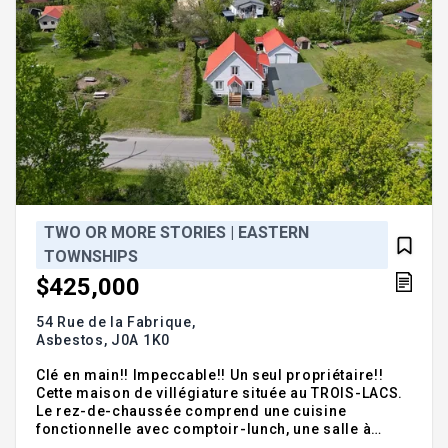
TWO OR MORE STORIES | EASTERN
TOWNSHIPS
$425,000
54 Rue de la Fabrique,
Asbestos,
J0A 1K0
Clé en main!! Impeccable!! Un seul propriétaire!!
Cette maison de villégiature située au TROIS-LACS.
Le rez-de-chaussée comprend une cuisine
fonctionnelle avec comptoir-lunch, une salle à
manger conviviale, un agréable salon avec poêle au