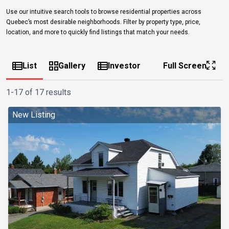
Use our intuitive search tools to browse residential properties across
Quebec’s most desirable neighborhoods. Filter by property type, price,
location, and more to quickly find listings that match your needs.
List
Gallery
Investor
Full Screen
1-17 of 17 results
New Listing