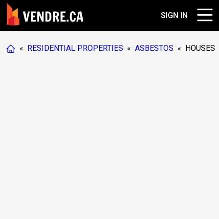
SIGN IN
«
RESIDENTIAL PROPERTIES
«
ASBESTOS
«
HOUSES