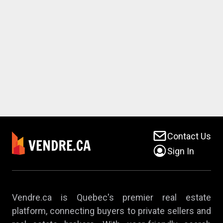
Contact Us
Sign In
Vendre.ca is Quebec's premier real estate
platform, connecting buyers to private sellers and