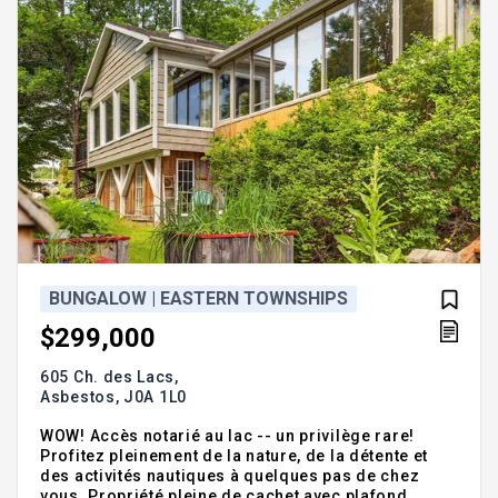
BUNGALOW | EASTERN TOWNSHIPS
$299,000
605 Ch. des Lacs,
Asbestos,
J0A 1L0
WOW! Accès notarié au lac -- un privilège rare!
Profitez pleinement de la nature, de la détente et
des activités nautiques à quelques pas de chez
vous. Propriété pleine de cachet avec plafond