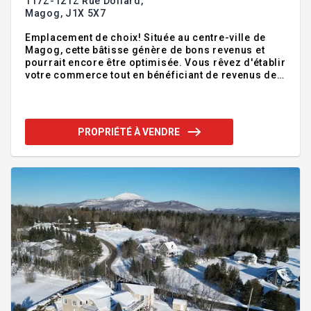
117Z-121Z Rue Dollard,
Magog,
J1X 5X7
Emplacement de choix! Située au centre-ville de
Magog, cette bâtisse génère de bons revenus et
pourrait encore être optimisée. Vous rêvez d'établir
votre commerce tout en bénéficiant de revenus de
location? C'est l'endroit idéal pour votre projet.
Addenda :Inclusions :Exclusions :
PROPRIÉTÉ À VENDRE