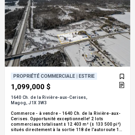
PROPRIÉTÉ COMMERCIALE | ESTRIE
1,099,000 $
1640 Ch. de la Rivière-aux-Cerises,
Magog,
J1X 3W3
Commerce - à vendre - 1640 Ch. de la Rivière-aux-
Cerises. Opportunité exceptionnelle! 2 lots
commerciaux totalisant ± 12 403 m² (± 133 500 pi²)
situés directement à la sortie 118 de l'autoroute 10
à Magog. Visibilité et accessibilité incomparables