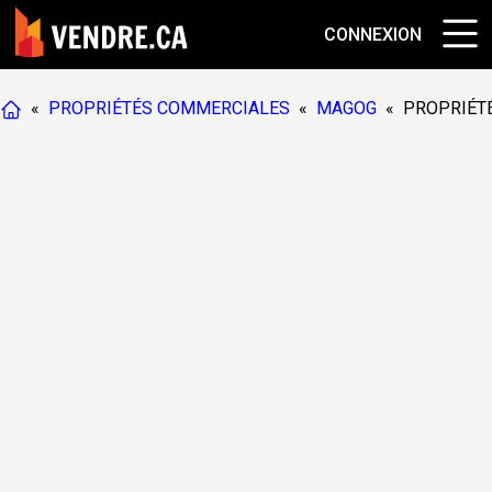
CONNEXION
«
PROPRIÉTÉS COMMERCIALES
«
MAGOG
«
PROPRIÉT