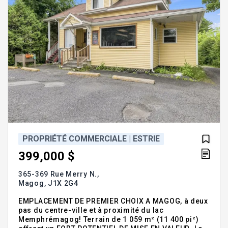
PROPRIÉTÉ COMMERCIALE | ESTRIE
399,000 $
365-369 Rue Merry N.,
Magog,
J1X 2G4
EMPLACEMENT DE PREMIER CHOIX A MAGOG, à deux
pas du centre-ville et à proximité du lac
Memphrémagog! Terrain de 1 059 m² (11 400 pi²)