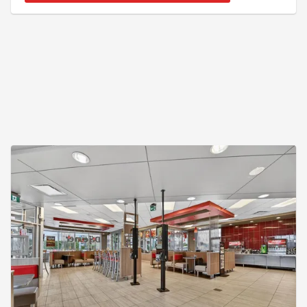
rapide avec service au volant, il offre des
installations complètes et bien adaptées à cet
usage. Vaste stationnement d'environ 60 places.
Terrain de 47 723 pi² à l'in